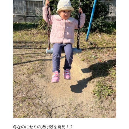
冬なのにセミの抜け殻を発見！？