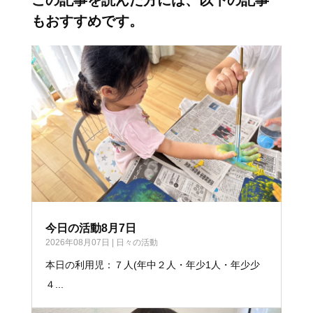
もおすすめです。
今日の活動8月7日
2026年08月07日
|
日々の活動
本日の利用児：７人(年中２人・年少1人・年少少
４...