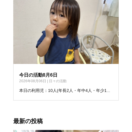
今日の活動8月6日
2026年08月06日
|
日々の活動
本日の利用児：10人(年長2人・年中4人・年少1...
最新の投稿