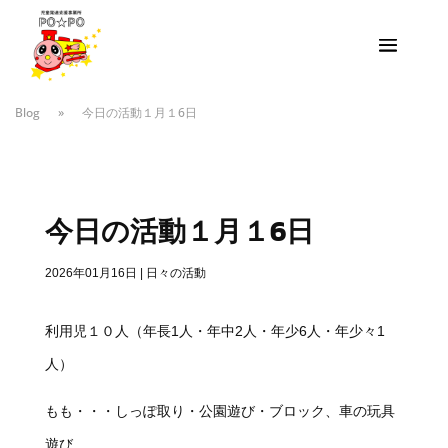
Blog
»
今日の活動１月１6日
今日の活動１月１6日
2026年01月16日
|
日々の活動
利用児１０人（年長1人・年中2人・年少6人・年少々1
人）
もも・・・しっぽ取り・公園遊び・ブロック、車の玩具
遊び