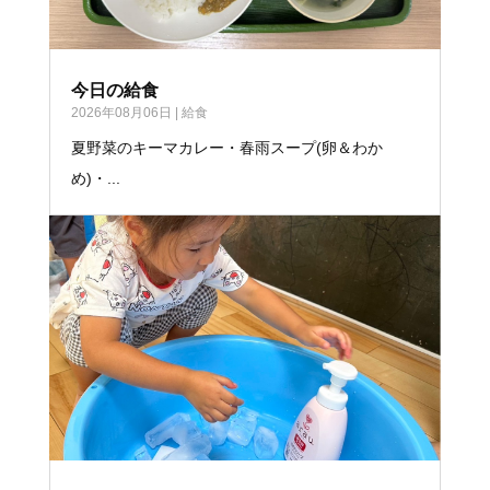
今日の給食
2026年08月06日
|
給食
夏野菜のキーマカレー・春雨スープ(卵＆わか
め)・...