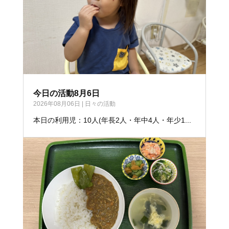
今日の活動8月6日
2026年08月06日
|
日々の活動
本日の利用児：10人(年長2人・年中4人・年少1...