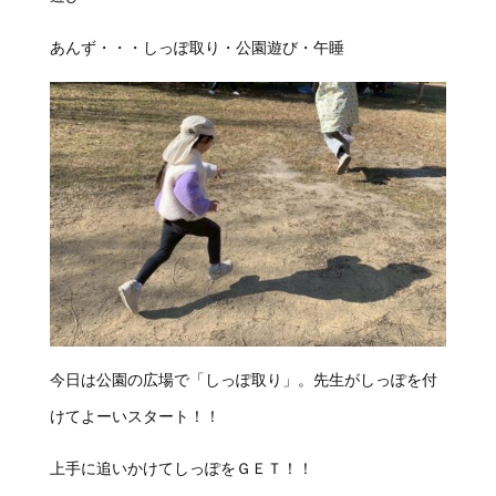
あんず・・・しっぽ取り・公園遊び・午睡
今日は公園の広場で「しっぽ取り」。先生がしっぽを付
けてよーいスタート！！
上手に追いかけてしっぽをＧＥＴ！！