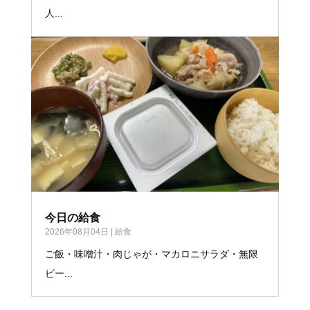
人...
今日の給食
2026年08月04日
|
給食
ご飯・味噌汁・肉じゃが・マカロニサラダ・無限
ピー...