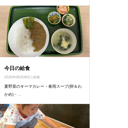
今日の給食
2026年08月06日
|
給食
夏野菜のキーマカレー・春雨スープ(卵＆わ
かめ)・...