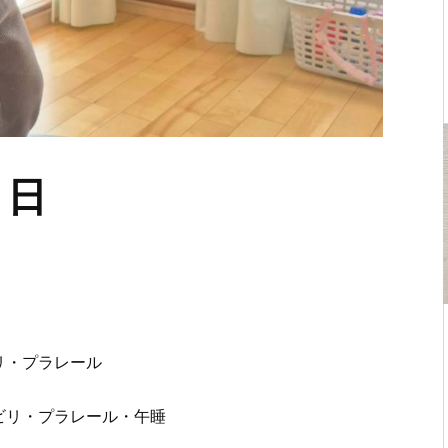
９日
リ・プラレール
ビリ・プラレール・午睡