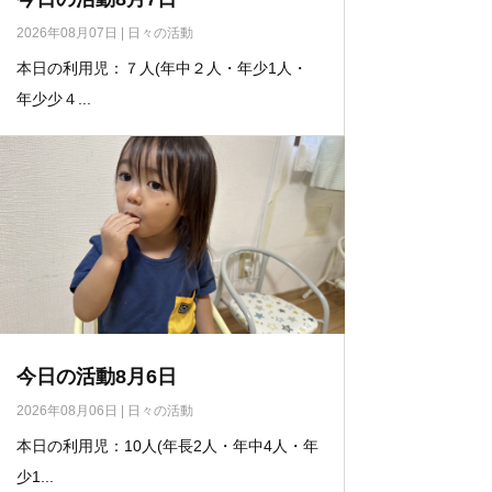
2026年08月07日
|
日々の活動
本日の利用児：７人(年中２人・年少1人・
年少少４...
今日の活動8月6日
2026年08月06日
|
日々の活動
本日の利用児：10人(年長2人・年中4人・年
少1...