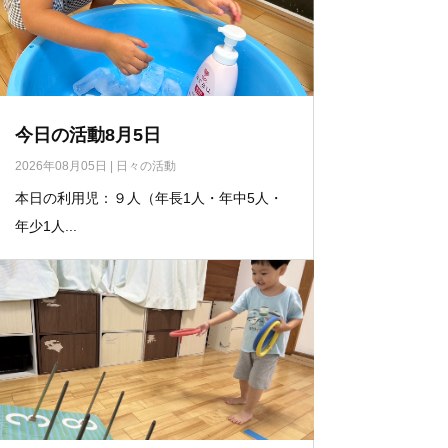
今日の活動8月5日
2026年08月05日
|
日々の活動
本日の利用児：９人（年長1人・年中5人・
年少1人...