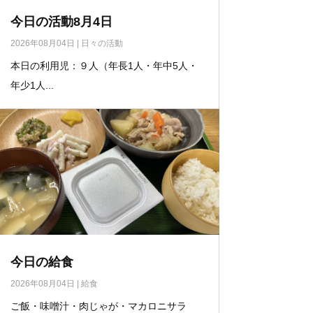
今日の活動8月4日
2026年08月04日
|
日々の活動
本日の利用児：９人（年長1人・年中5人・
年少1人...
今日の給食
2026年08月04日
|
給食
ご飯・味噌汁・肉じゃが・マカロニサラ