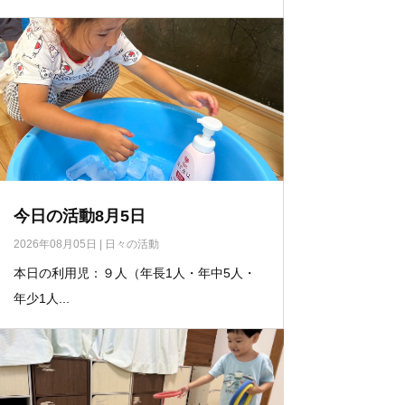
今日の活動8月5日
2026年08月05日
|
日々の活動
本日の利用児：９人（年長1人・年中5人・
年少1人...