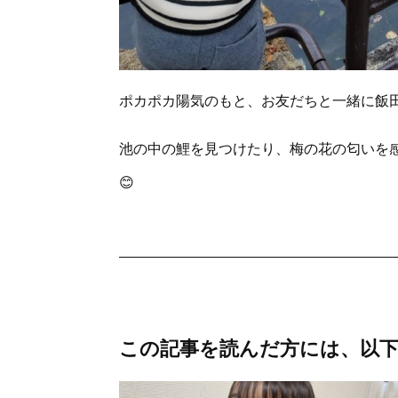
ポカポカ陽気のもと、お友だちと一緒に飯
池の中の鯉を見つけたり、梅の花の匂いを
😊
この記事を読んだ方には、以