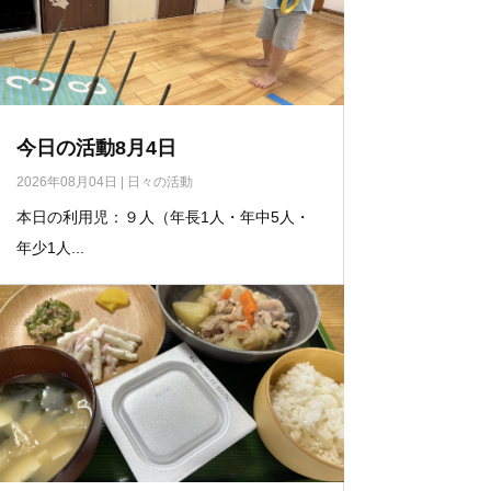
今日の活動8月4日
2026年08月04日
|
日々の活動
本日の利用児：９人（年長1人・年中5人・
年少1人...