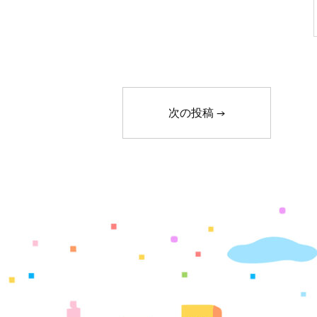
次の投稿
→