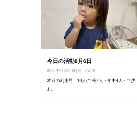
今日の活動8月6日
2026年08月06日
|
日々の活動
本日の利用児：10人(年長2人・年中4人・年少
1...