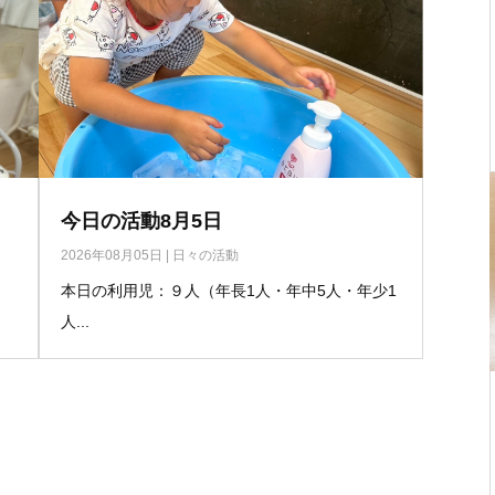
今日の活動8月5日
2026年08月05日
|
日々の活動
本日の利用児：９人（年長1人・年中5人・年少1
人...