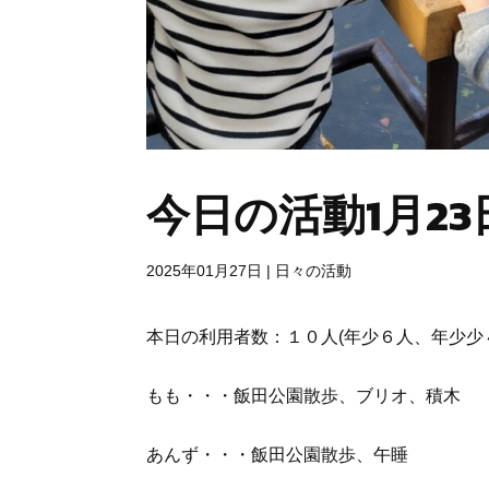
今日の活動1月23
2025年01月27日
|
日々の活動
本日の利用者数：１０人(年少６人、年少少
もも・・・飯田公園散歩、ブリオ、積木
あんず・・・飯田公園散歩、午睡