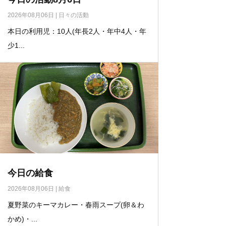
2026年08月06日
|
日々の活動
本日の利用児：10人(年長2人・年中4人・年
少1...
今日の給食
2026年08月06日
|
給食
夏野菜のキーマカレー・春雨スープ(卵＆わ
かめ)・...