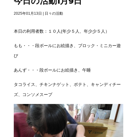
今日の活動1月9日
2025年01月13日
|
日々の活動
本日の利用者数：１０人(年少５人、年少少５人）
もも・・・段ボールにお絵描き、ブロック・ミニカー遊
び
あんず・・・段ボールにお絵描き、午睡
タコライス、チキンナゲット、ポテト、キャンディチー
ズ、コンソメスープ