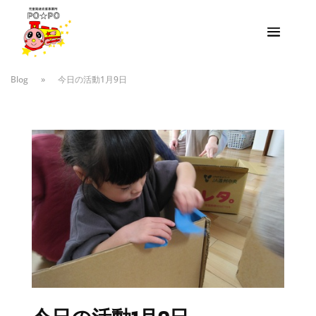
Blog
»
今日の活動1月9日