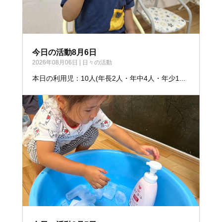
今日の活動8月6日
2026年08月06日
|
日々の活動
本日の利用児：10人(年長2人・年中4人・年少1...