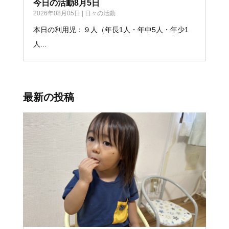
今日の活動8月5日
2026年08月05日
|
日々の活動
本日の利用児：９人（年長1人・年中5人・年少1
人...
最新の投稿