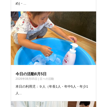
め)・...
今日の活動8月5日
2026年08月05日
|
日々の活動
本日の利用児：９人（年長1人・年中5人・年少1
人...