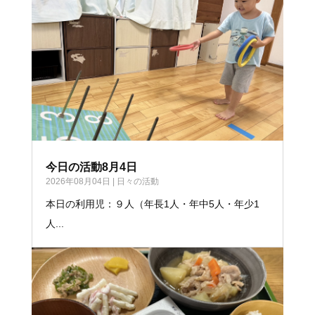
今日の活動8月4日
2026年08月04日
|
日々の活動
本日の利用児：９人（年長1人・年中5人・年少1
人...