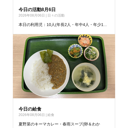
今日の活動8月6日
2026年08月06日
|
日々の活動
本日の利用児：10人(年長2人・年中4人・年少1...
今日の給食
2026年08月06日
|
給食
夏野菜のキーマカレー・春雨スープ(卵＆わか