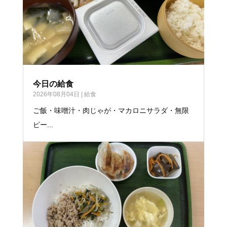
今日の給食
2026年08月04日
|
給食
ご飯・味噌汁・肉じゃが・マカロニサラダ・無限
ピー...