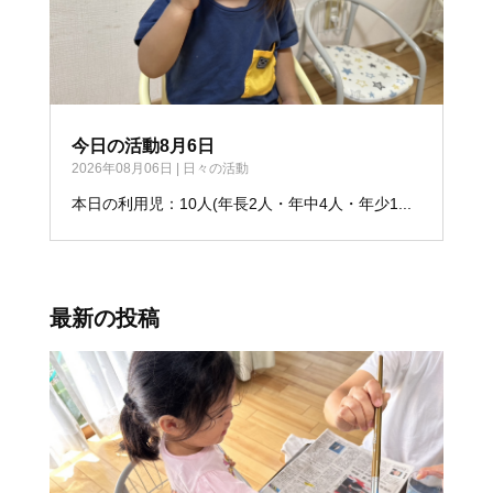
今日の活動8月6日
2026年08月06日
|
日々の活動
本日の利用児：10人(年長2人・年中4人・年少1...
最新の投稿