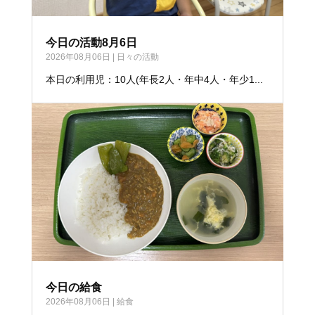
今日の活動8月6日
2026年08月06日
|
日々の活動
本日の利用児：10人(年長2人・年中4人・年少1...
今日の給食
2026年08月06日
|
給食