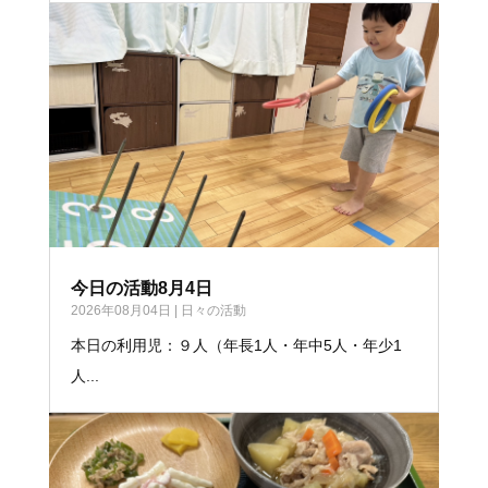
今日の活動8月4日
2026年08月04日
|
日々の活動
本日の利用児：９人（年長1人・年中5人・年少1
人...