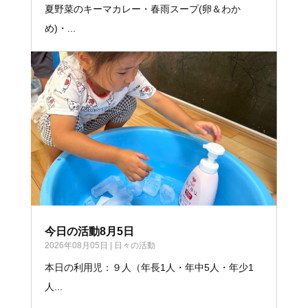
夏野菜のキーマカレー・春雨スープ(卵＆わか
め)・...
今日の活動8月5日
2026年08月05日
|
日々の活動
本日の利用児：９人（年長1人・年中5人・年少1
人...