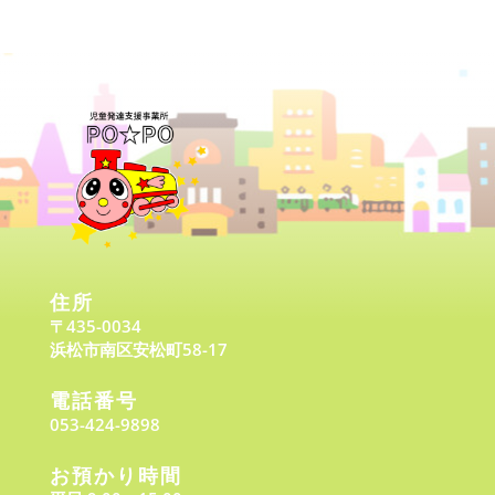
住所
〒435-0034
浜松市南区安松町58-17
電話番号
053-424-9898
お預かり時間