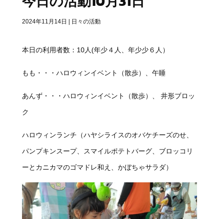
今日の活動10月31日
2024年11月14日
|
日々の活動
本日の利用者数：10人(年少４人、年少少６人）
もも・・・
ハロウィンイベント（散歩）、午睡
あんず・・・
ハロウィンイベント（散歩）、 井形ブロッ
ク
ハロウィンランチ（ハヤシライスのオバケチーズのせ、
パンプキンスープ、スマイルポテトバーグ、ブロッコリ
ーとカニカマのゴマドレ和え、かぼちゃサラダ）