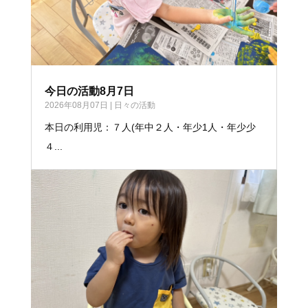
今日の活動8月7日
2026年08月07日
|
日々の活動
本日の利用児：７人(年中２人・年少1人・年少少
４...