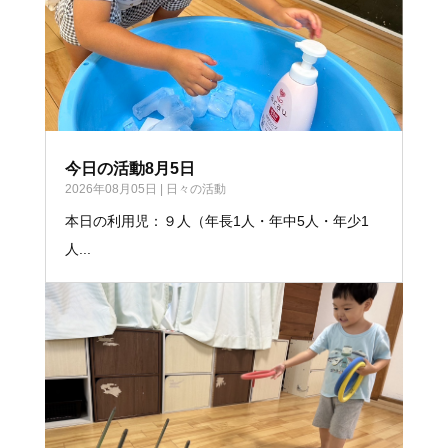
今日の活動8月5日
2026年08月05日
|
日々の活動
本日の利用児：９人（年長1人・年中5人・年少1
人...