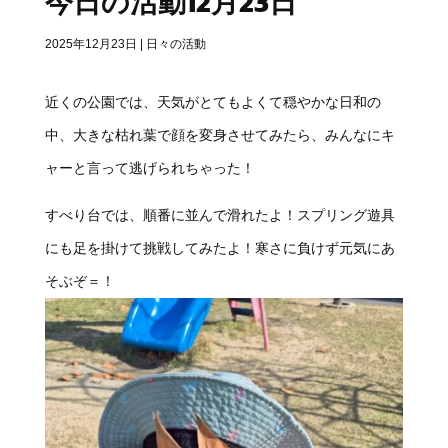
今日の活動12月23日
2025年12月23日
|
日々の活動
近くの公園では、天気がとてもよくて穏やかな日和の
中、大きな枯れ葉で顔を変身させてみたら、みんなにキ
ャーと言って逃げられちゃった！
すべり台では、順番に並んで滑れたよ！スプリング遊具
にも足を掛けて挑戦してみたよ！寒さに負けず元気にあ
そぶぞ＝！