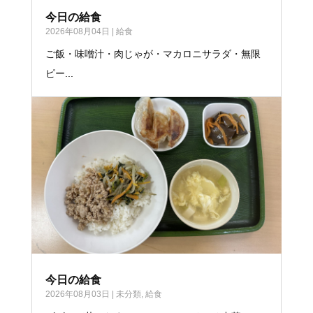
今日の給食
2026年08月04日
|
給食
ご飯・味噌汁・肉じゃが・マカロニサラダ・無限
ピー...
今日の給食
2026年08月03日
|
未分類
,
給食