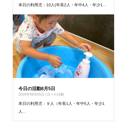
本日の利用児：10人(年長2人・年中4人・年少1...
今日の活動8月5日
2026年08月05日
|
日々の活動
本日の利用児：９人（年長1人・年中5人・年少1
人...