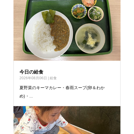
今日の給食
2026年08月06日
|
給食
夏野菜のキーマカレー・春雨スープ(卵＆わか
め)・...