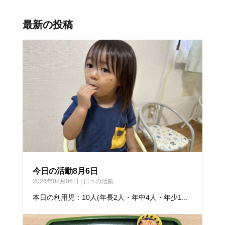
最新の投稿
今日の活動8月6日
2026年08月06日
|
日々の活動
本日の利用児：10人(年長2人・年中4人・年少1...