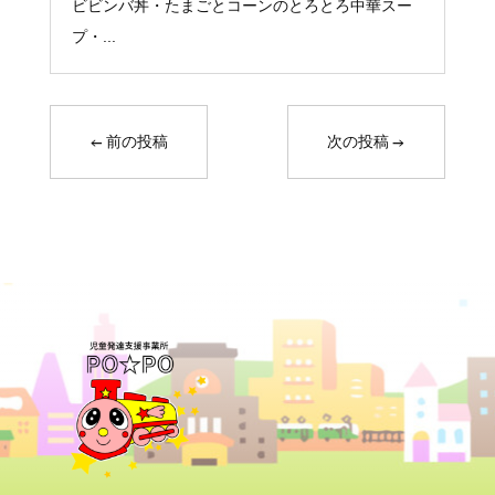
ビビンバ丼・たまごとコーンのとろとろ中華スー
プ・...
←
前の投稿
次の投稿
→