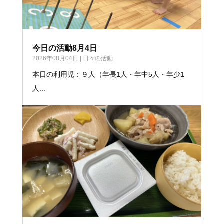
今日の活動8月4日
2026年08月04日
|
日々の活動
本日の利用児：９人（年長1人・年中5人・年少1
人...