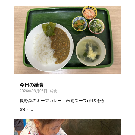
今日の給食
2026年08月06日
|
給食
夏野菜のキーマカレー・春雨スープ(卵＆わか
め)・...