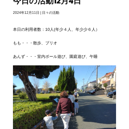
今日の活動12月4日
2024年12月11日
|
日々の活動
本日の利用者数：10人(年少４人、年少少６人）
もも・・・散歩、ブリオ
あんず・・・室内ボール遊び、園庭遊び、午睡