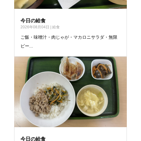
今日の給食
2026年08月04日
|
給食
ご飯・味噌汁・肉じゃが・マカロニサラダ・無限
ピー...
今日の給食