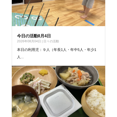
今日の活動8月4日
2026年08月04日
|
日々の活動
本日の利用児：９人（年長1人・年中5人・年少1
人...