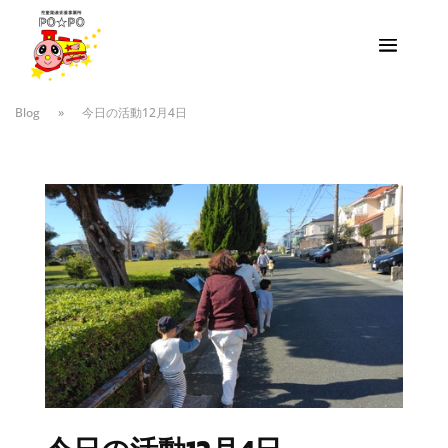
Blog
»
今日の活動12月4日