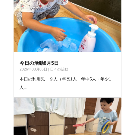
今日の活動8月5日
2026年08月05日
|
日々の活動
本日の利用児：９人（年長1人・年中5人・年少1
人...