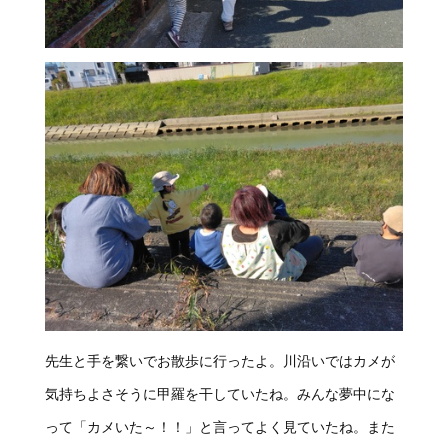
先生と手を繋いでお散歩に行ったよ。川沿いではカメが
気持ちよさそうに甲羅を干していたね。みんな夢中にな
って「カメいた～！！」と言ってよく見ていたね。また