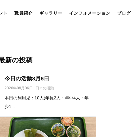
ント
職員紹介
ギャラリー
インフォメーション
ブログ
最新の投稿
今日の活動8月6日
2026年08月06日
|
日々の活動
本日の利用児：10人(年長2人・年中4人・年
少1...