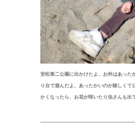
安松第二公園に出かけたよ。お外はあった
り台で遊んだよ。あったかいのが嬉しくて
かくなったら、お花が咲いたり虫さんも出