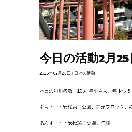
今日の活動2月25
2025年02月26日
|
日々の活動
本日の利用者数：10人(年少４人、年少少６
もも・・・
安松第二公園、井形ブロック、
あんず・・・安松第二公園、午睡