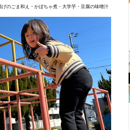
揚げのごま和え・かぼちゃ煮・大学芋・豆腐の味噌汁