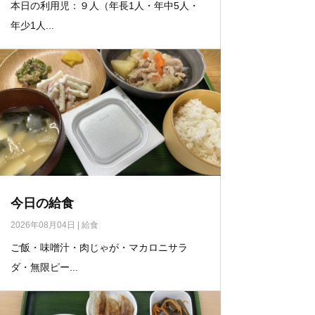
本日の利用児：９人（年長1人・年中5人・
年少1人...
今日の給食
2026年08月04日
|
給食
ご飯・味噌汁・肉じゃが・マカロニサラ
ダ・無限ピー...