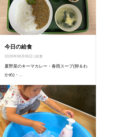
今日の給食
2026年08月06日
|
給食
夏野菜のキーマカレー・春雨スープ(卵＆わ
かめ)・...