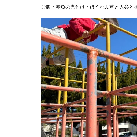
ご飯・赤魚の煮付け・ほうれん草と人参と