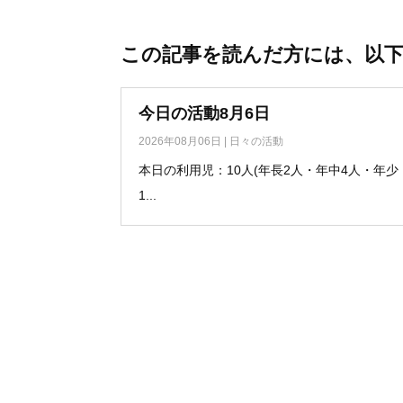
この記事を読んだ方には、以
今日の活動8月6日
2026年08月06日
|
日々の活動
本日の利用児：10人(年長2人・年中4人・年少
1...