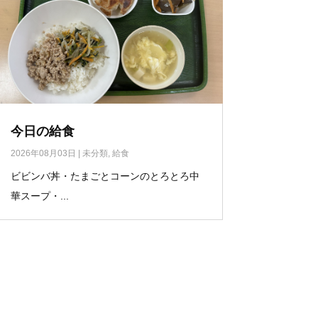
今日の給食
2026年08月03日
|
未分類
,
給食
ビビンバ丼・たまごとコーンのとろとろ中
華スープ・...