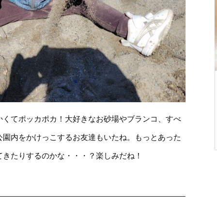
かくてポッカポカ！大好きなお砂場やブランコ、すべ
公園内をかけっこするお友達もいたね。もっとあった
てきたりするのかな・・・？楽しみだね！