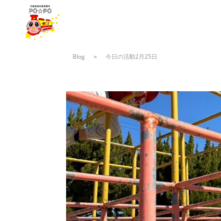
Blog
»
今日の活動2月25日