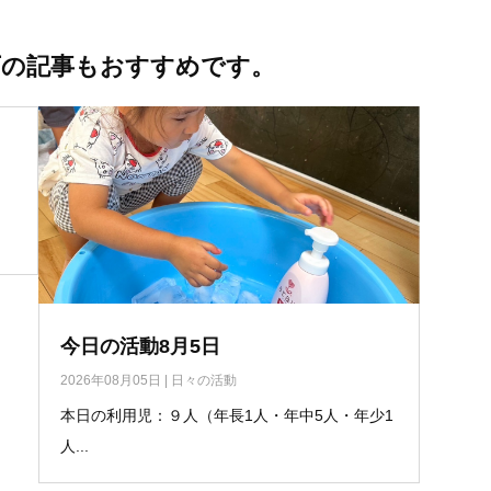
下の記事もおすすめです。
今日の活動8月5日
2026年08月05日
|
日々の活動
本日の利用児：９人（年長1人・年中5人・年少1
人...