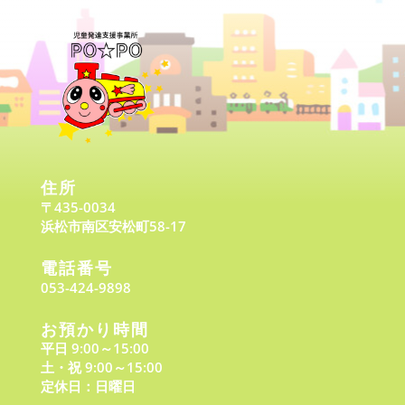
住所
〒435-0034
浜松市南区安松町58-17
電話番号
053-424-9898
お預かり時間
平日 9:00～15:00
土・祝 9:00～15:00
定休日：日曜日