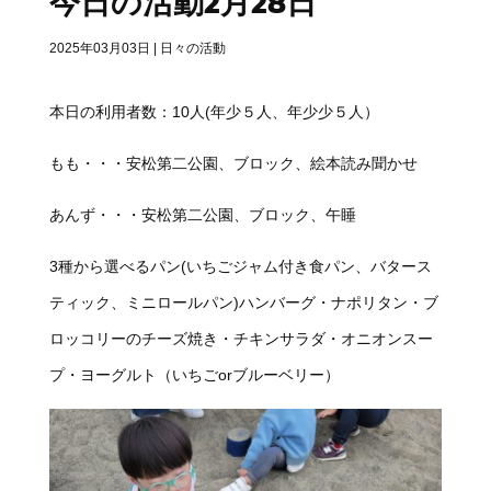
今日の活動2月28日
2025年03月03日
|
日々の活動
本日の利用者数：10人(年少５人、年少少５人）
もも・・・安松第二公園、ブロック、絵本読み聞かせ
あんず・・・安松第二公園、ブロック、午睡
3種から選べるパン(いちごジャム付き食パン、バタース
ティック、ミニロールパン)ハンバーグ・ナポリタン・ブ
ロッコリーのチーズ焼き・チキンサラダ・オニオンスー
プ・ヨーグルト（いちごorブルーベリー）