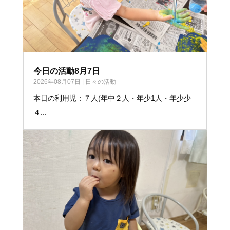
今日の活動8月7日
2026年08月07日
|
日々の活動
本日の利用児：７人(年中２人・年少1人・年少少
４...