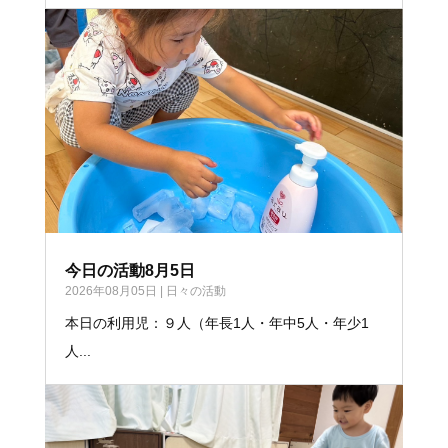
今日の活動8月5日
2026年08月05日
|
日々の活動
本日の利用児：９人（年長1人・年中5人・年少1
人...