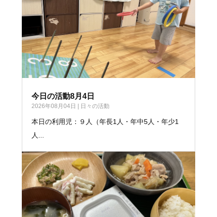
今日の活動8月4日
2026年08月04日
|
日々の活動
本日の利用児：９人（年長1人・年中5人・年少1
人...