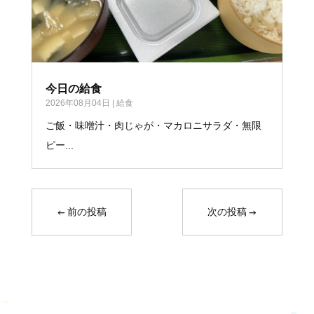
今日の給食
2026年08月04日
|
給食
ご飯・味噌汁・肉じゃが・マカロニサラダ・無限
ピー...
←
前の投稿
次の投稿
→