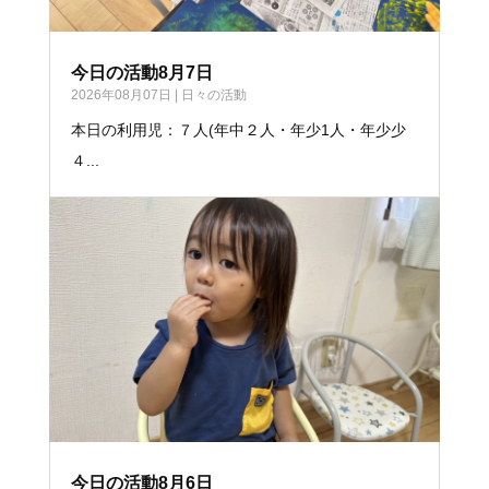
今日の活動8月7日
2026年08月07日
|
日々の活動
本日の利用児：７人(年中２人・年少1人・年少少
４...
今日の活動8月6日