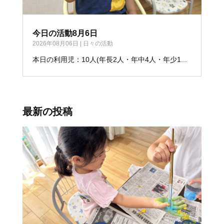
今日の活動8月6日
2026年08月06日
|
日々の活動
本日の利用児：10人(年長2人・年中4人・年少1...
最新の投稿