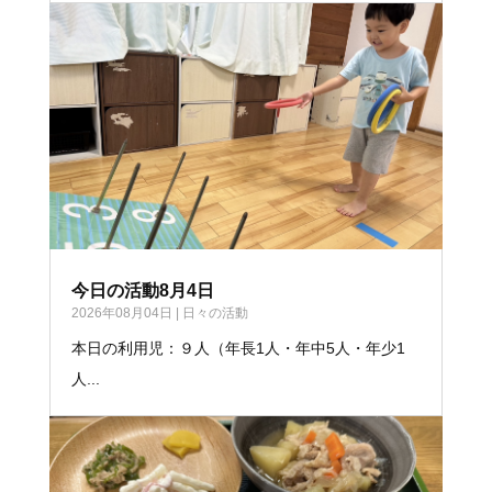
今日の活動8月4日
2026年08月04日
|
日々の活動
本日の利用児：９人（年長1人・年中5人・年少1
人...