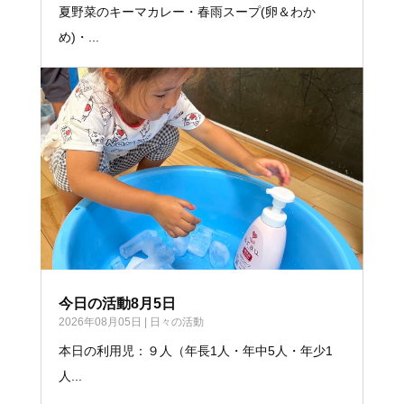
夏野菜のキーマカレー・春雨スープ(卵＆わか
め)・...
今日の活動8月5日
2026年08月05日
|
日々の活動
本日の利用児：９人（年長1人・年中5人・年少1
人...