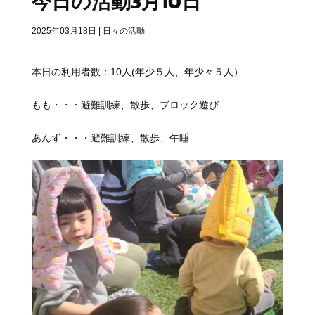
今日の活動3月10日
2025年03月18日
|
日々の活動
本日の利用者数：10人(年少５人、年少々５人）
もも・・・
避難訓練、散歩、ブロック遊び
あんず・・・
避難訓練、散歩、午睡