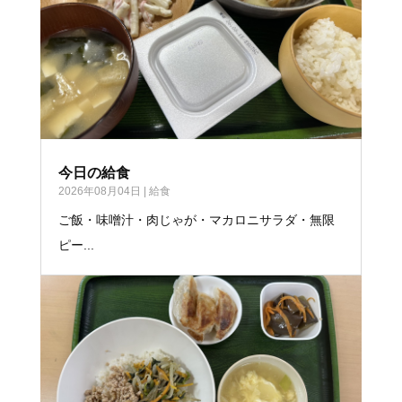
今日の給食
2026年08月04日
|
給食
ご飯・味噌汁・肉じゃが・マカロニサラダ・無限
ピー...