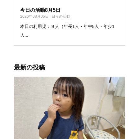
今日の活動8月5日
2026年08月05日
|
日々の活動
本日の利用児：９人（年長1人・年中5人・年少1
人...
最新の投稿