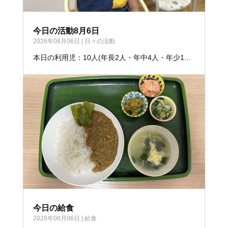
今日の活動8月6日
2026年08月06日
|
日々の活動
本日の利用児：10人(年長2人・年中4人・年少1...
今日の給食
2026年08月06日
|
給食