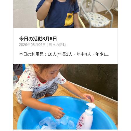
今日の活動8月6日
2026年08月06日
|
日々の活動
本日の利用児：10人(年長2人・年中4人・年少1...