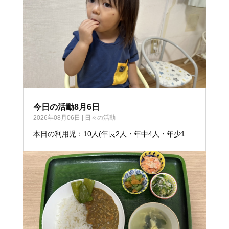
今日の活動8月6日
2026年08月06日
|
日々の活動
本日の利用児：10人(年長2人・年中4人・年少1...