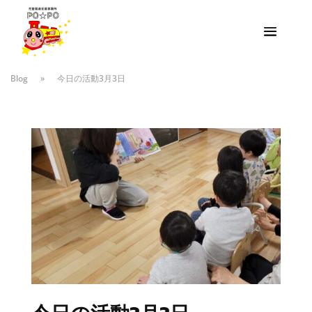
Blog
»
今日の活動3月3日