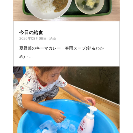
今日の給食
2026年08月06日
|
給食
夏野菜のキーマカレー・春雨スープ(卵＆わか
め)・...