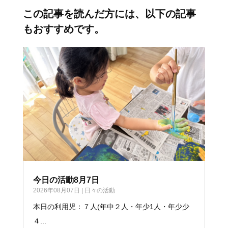
この記事を読んだ方には、以下の記事
もおすすめです。
今日の活動8月7日
2026年08月07日
|
日々の活動
本日の利用児：７人(年中２人・年少1人・年少少
４...