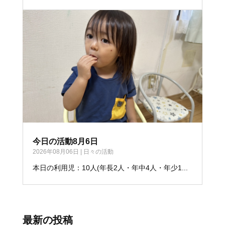
今日の活動8月6日
2026年08月06日
|
日々の活動
本日の利用児：10人(年長2人・年中4人・年少1...
最新の投稿