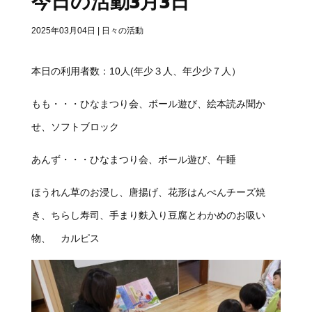
今日の活動3月3日
2025年03月04日
|
日々の活動
本日の利用者数：10人(年少３人、年少少７人）
もも・・・ひなまつり会、ボール遊び、絵本読み聞か
せ、ソフトブロック
あんず・・・ひなまつり会、ボール遊び、午睡
ほうれん草のお浸し、唐揚げ、花形はんぺんチーズ焼
き、ちらし寿司、手まり麩入り豆腐とわかめのお吸い
物、 カルピス