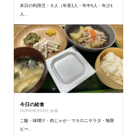
本日の利用児：９人（年長1人・年中5人・年少1
人...
今日の給食
2026年08月04日
|
給食
ご飯・味噌汁・肉じゃが・マカロニサラダ・無限
ピー...