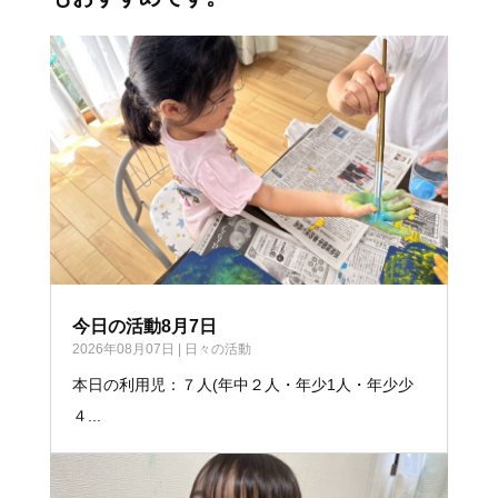
今日の活動8月7日
2026年08月07日
|
日々の活動
本日の利用児：７人(年中２人・年少1人・年少少
４...