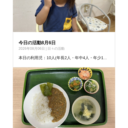
今日の活動8月6日
2026年08月06日
|
日々の活動
本日の利用児：10人(年長2人・年中4人・年少1...