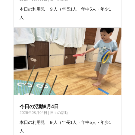
本日の利用児：９人（年長1人・年中5人・年少1
人...
今日の活動8月4日
2026年08月04日
|
日々の活動
本日の利用児：９人（年長1人・年中5人・年少1
人...