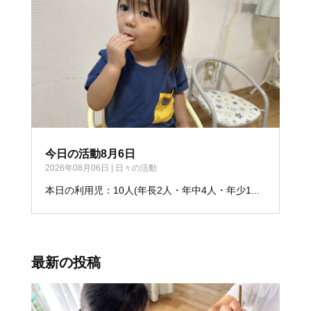
今日の活動8月6日
2026年08月06日
|
日々の活動
本日の利用児：10人(年長2人・年中4人・年少1...
最新の投稿