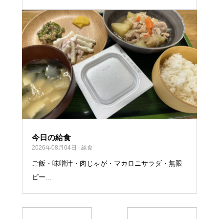
今日の給食
2026年08月04日
|
給食
ご飯・味噌汁・肉じゃが・マカロニサラダ・無限
ピー...