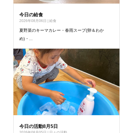
今日の給食
2026年08月06日
|
給食
夏野菜のキーマカレー・春雨スープ(卵＆わか
め)・...
今日の活動8月5日
2026年08月05日
|
日々の活動