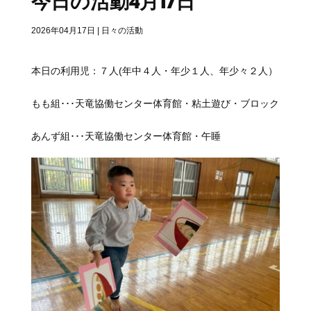
今日の活動4月17日
2026年04月17日
|
日々の活動
本日の利用児：７人(年中４人・年少１人、年少々２人）
もも組･･･天竜協働センター体育館・粘土遊び・ブロック
あんず組･･･天竜協働センター体育館・午睡