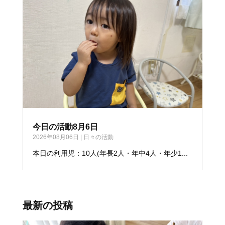
今日の活動8月6日
2026年08月06日
|
日々の活動
本日の利用児：10人(年長2人・年中4人・年少1...
最新の投稿