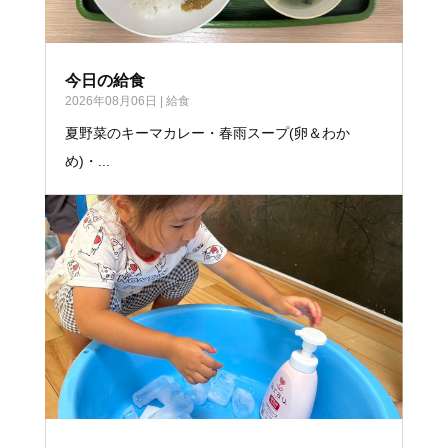
今日の給食
2026年08月06日
|
給食
夏野菜のキーマカレー・春雨スープ(卵＆わか
め)・...