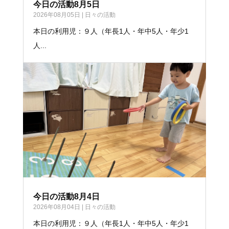
今日の活動8月5日
2026年08月05日
|
日々の活動
本日の利用児：９人（年長1人・年中5人・年少1
人...
今日の活動8月4日
2026年08月04日
|
日々の活動
本日の利用児：９人（年長1人・年中5人・年少1