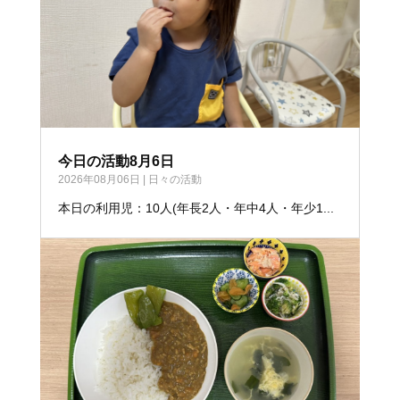
今日の活動8月6日
2026年08月06日
|
日々の活動
本日の利用児：10人(年長2人・年中4人・年少1...