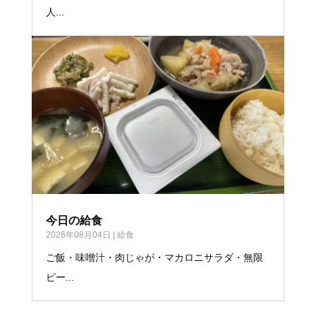
人...
今日の給食
2026年08月04日
|
給食
ご飯・味噌汁・肉じゃが・マカロニサラダ・無限
ピー...