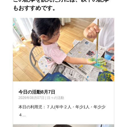
もおすすめです。
今日の活動8月7日
2026年08月07日
|
日々の活動
本日の利用児：７人(年中２人・年少1人・年少少
４...