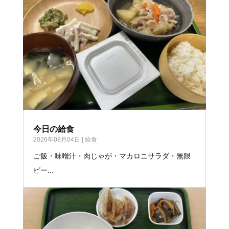
今日の給食
2026年08月04日
|
給食
ご飯・味噌汁・肉じゃが・マカロニサラダ・無限
ピー...