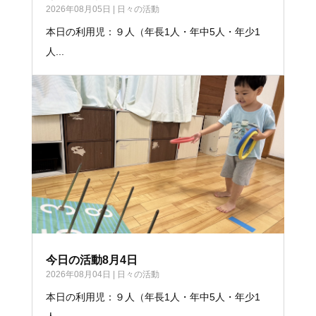
2026年08月05日
|
日々の活動
本日の利用児：９人（年長1人・年中5人・年少1
人...
今日の活動8月4日
2026年08月04日
|
日々の活動
本日の利用児：９人（年長1人・年中5人・年少1