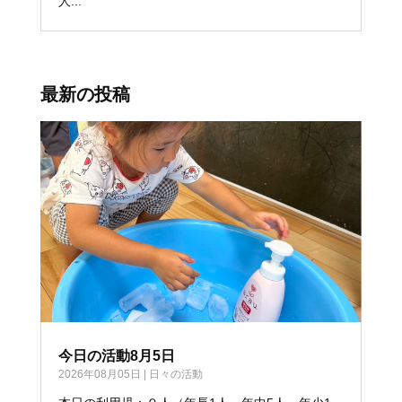
人...
最新の投稿
今日の活動8月5日
2026年08月05日
|
日々の活動