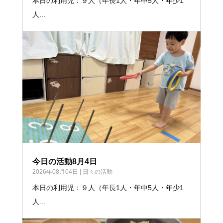
本日の利用児：９人（年長1人・年中5人・年少1
人...
今日の活動8月4日
2026年08月04日
|
日々の活動
本日の利用児：９人（年長1人・年中5人・年少1
人...