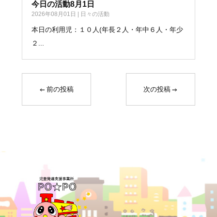
今日の活動8月1日
2026年08月01日
|
日々の活動
本日の利用児：１０人(年長２人・年中６人・年少
２...
←
前の投稿
次の投稿
→