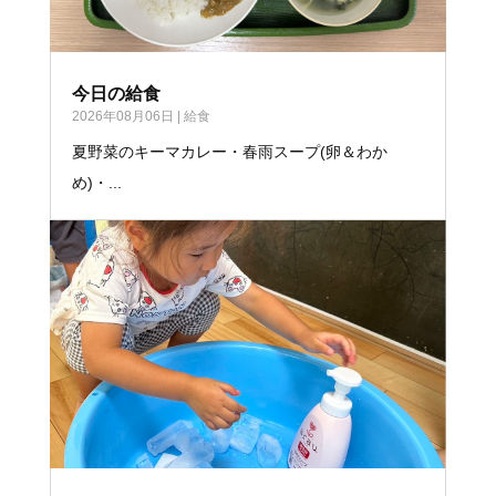
今日の給食
2026年08月06日
|
給食
夏野菜のキーマカレー・春雨スープ(卵＆わか
め)・...