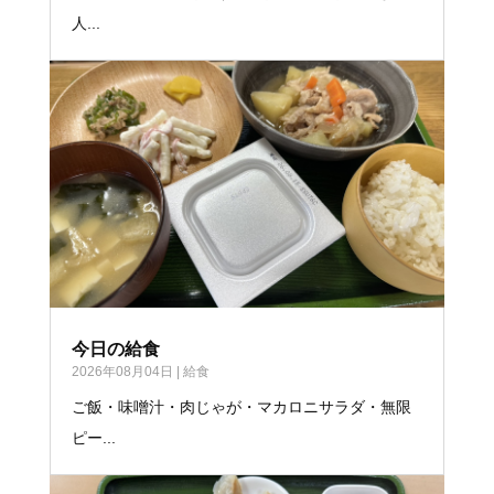
人...
今日の給食
2026年08月04日
|
給食
ご飯・味噌汁・肉じゃが・マカロニサラダ・無限
ピー...