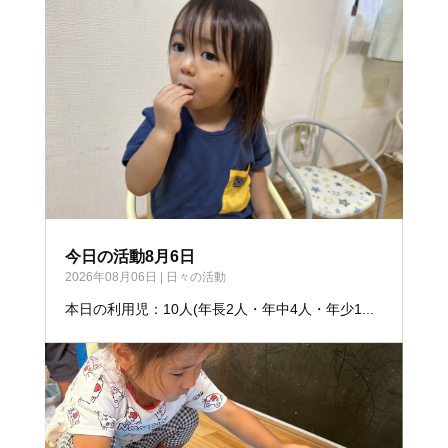
今日の活動8月6日
2026年08月06日
|
日々の活動
本日の利用児：10人(年長2人・年中4人・年少1...