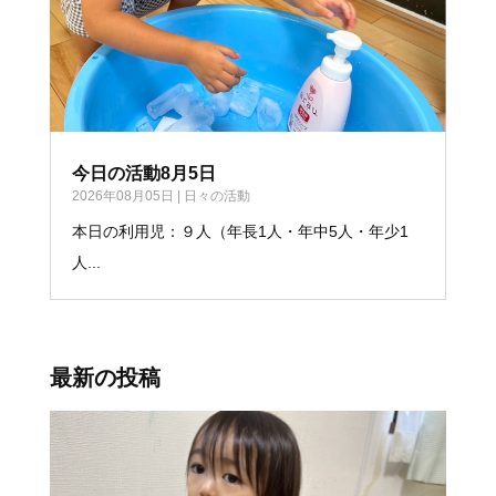
今日の活動8月5日
2026年08月05日
|
日々の活動
本日の利用児：９人（年長1人・年中5人・年少1
人...
最新の投稿