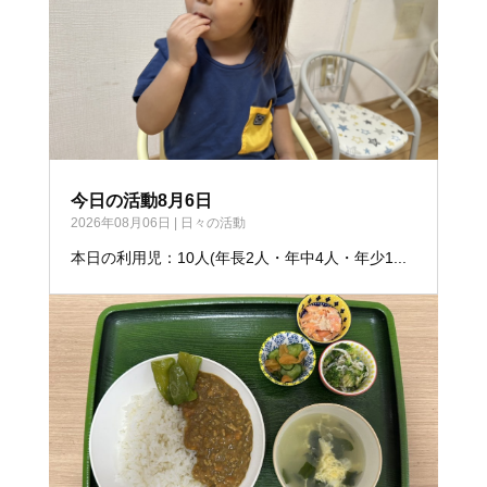
今日の活動8月6日
2026年08月06日
|
日々の活動
本日の利用児：10人(年長2人・年中4人・年少1...