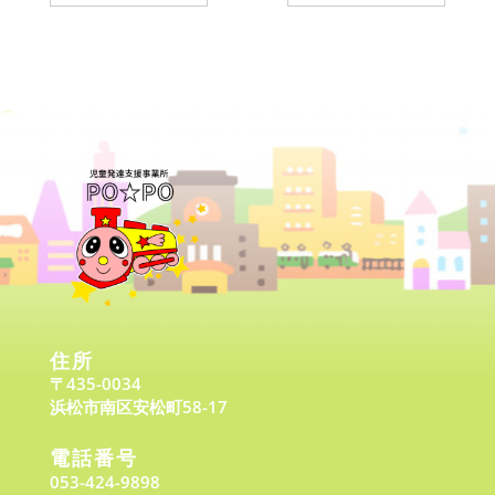
住所
〒435-0034
浜松市南区安松町58-17
電話番号
053-424-9898