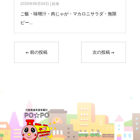
2026年08月04日
|
給食
ご飯・味噌汁・肉じゃが・マカロニサラダ・無限
ピー...
←
前の投稿
次の投稿
→