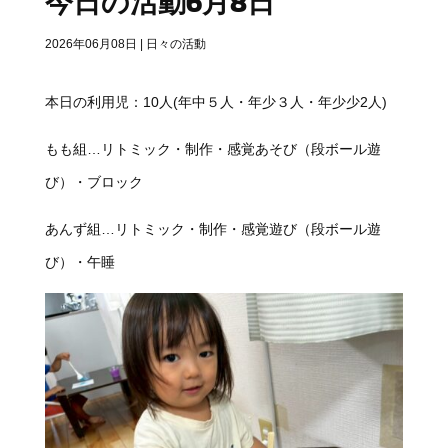
今日の活動6月8日
2026年06月08日
|
日々の活動
本日の利用児：10人(年中５人・年少３人・年少少2人)
もも組…リトミック・制作・感覚あそび（段ボール遊
び）・ブロック
あんず組…リトミック・制作・感覚遊び（段ボール遊
び）・午睡