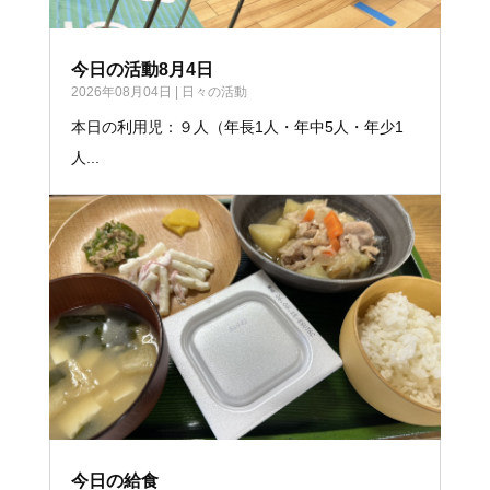
今日の活動8月4日
2026年08月04日
|
日々の活動
本日の利用児：９人（年長1人・年中5人・年少1
人...
今日の給食