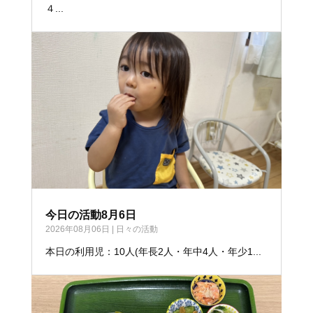
４...
今日の活動8月6日
2026年08月06日
|
日々の活動
本日の利用児：10人(年長2人・年中4人・年少1...