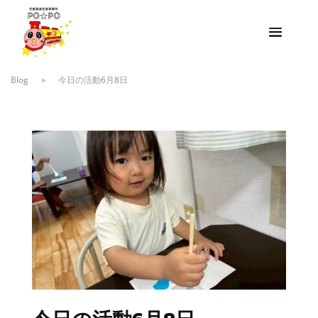
Blog
»
今日の活動6月8日