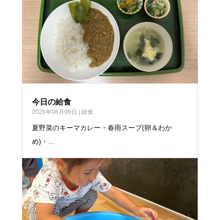
今日の給食
2026年08月06日
|
給食
夏野菜のキーマカレー・春雨スープ(卵＆わか
め)・...