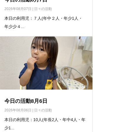
2026年08月07日
|
日々の活動
本日の利用児：７人(年中２人・年少1人・
年少少４...
今日の活動8月6日
2026年08月06日
|
日々の活動
本日の利用児：10人(年長2人・年中4人・年
少1...