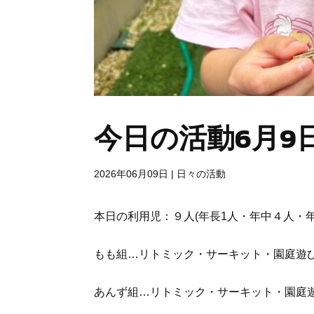
今日の活動6月9
2026年06月09日
|
日々の活動
本日の利用児：９人(年長1人・年中４人・年
もも組…リトミック・サーキット・園庭遊
あんず組…リトミック・サーキット・園庭