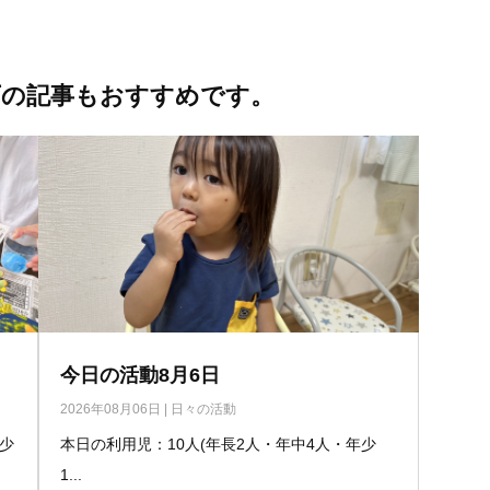
下の記事もおすすめです。
今日の活動8月6日
2026年08月06日
|
日々の活動
少少
本日の利用児：10人(年長2人・年中4人・年少
1...