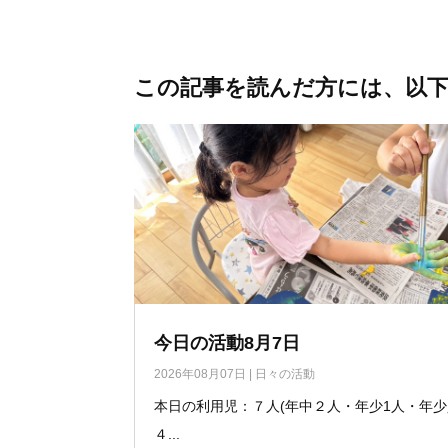
この記事を読んだ方には、以
今日の活動8月7日
2026年08月07日
|
日々の活動
本日の利用児：７人(年中２人・年少1人・年
４...