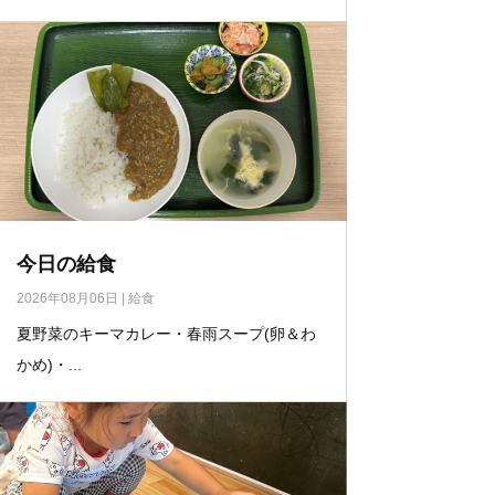
今日の給食
2026年08月06日
|
給食
夏野菜のキーマカレー・春雨スープ(卵＆わ
かめ)・...