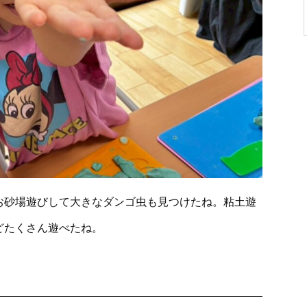
お砂場遊びして大きなダンゴ虫も見つけたね。粘土遊
どたくさん遊べたね。