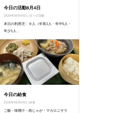
今日の活動8月4日
2026年08月04日
|
日々の活動
本日の利用児：９人（年長1人・年中5人・
年少1人...
今日の給食
2026年08月04日
|
給食
ご飯・味噌汁・肉じゃが・マカロニサラ