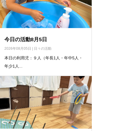
今日の活動8月5日
2026年08月05日
|
日々の活動
本日の利用児：９人（年長1人・年中5人・
年少1人...