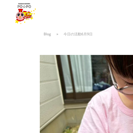
Blog
»
今日の活動6月9日