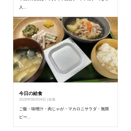
人...
今日の給食
2026年08月04日
|
給食
ご飯・味噌汁・肉じゃが・マカロニサラダ・無限
ピー...