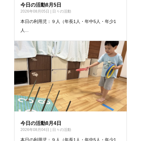
今日の活動8月5日
2026年08月05日
|
日々の活動
本日の利用児：９人（年長1人・年中5人・年少1
人...
今日の活動8月4日
2026年08月04日
|
日々の活動
本日の利用児：９人（年長1人・年中5人・年少1