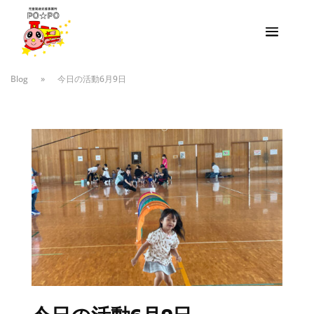
Blog
»
今日の活動6月9日