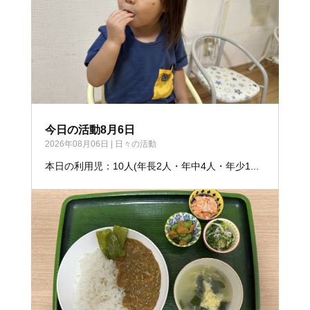
今日の活動8月6日
2026年08月06日
|
日々の活動
本日の利用児：10人(年長2人・年中4人・年少1...