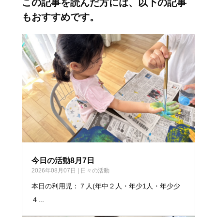
この記事を読んだ方には、以下の記事
もおすすめです。
今日の活動8月7日
2026年08月07日
|
日々の活動
本日の利用児：７人(年中２人・年少1人・年少少
４...