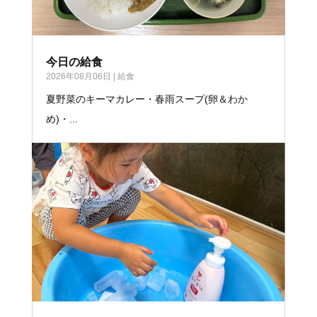
今日の給食
2026年08月06日
|
給食
夏野菜のキーマカレー・春雨スープ(卵＆わか
め)・...