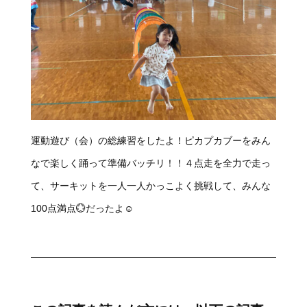
運動遊び（会）の総練習をしたよ！ピカプカブーをみん
なで楽しく踊って準備バッチリ！！４点走を全力で走っ
て、サーキットを一人一人かっこよく挑戦して、みんな
100点満点💮だったよ☺