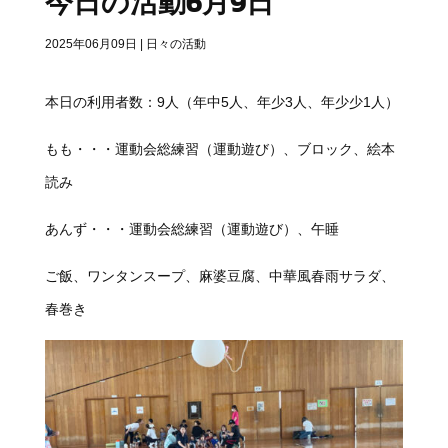
今日の活動6月9日
2025年06月09日
|
日々の活動
本日の利用者数：9人（年中5人、年少3人、年少少1人）
もも・・・
運動会総練習（運動遊び）、ブロック、絵本
読み
あんず・・・運動会総練習（運動遊び）、午睡
ご飯、ワンタンスープ、麻婆豆腐、中華風春雨サラダ、
春巻き