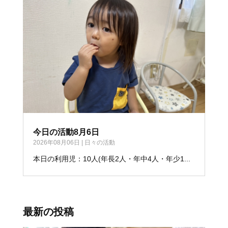
今日の活動8月6日
2026年08月06日
|
日々の活動
本日の利用児：10人(年長2人・年中4人・年少1...
最新の投稿