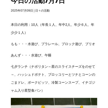
今日の活動7月7日
2025年07月09日
|
日々の活動
本日の利用：10人（年長１人、年中2人、年少６人、年
少少１人）
もも・・・水遊び、プラレール、ブロック遊び、ブリオ
あんず・・・水遊び、午睡
七夕ランチ（ナポリタン～星のスライスチーズをのせて
～、ハッシュドポテト、ブロッコリーとツナとコーンの
ごまドレ、ポークビッツ、冷製コーンスープ、イチゴジ
ャム入り星型食パン）