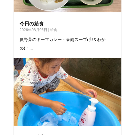
今日の給食
2026年08月06日
|
給食
夏野菜のキーマカレー・春雨スープ(卵＆わか
め)・...