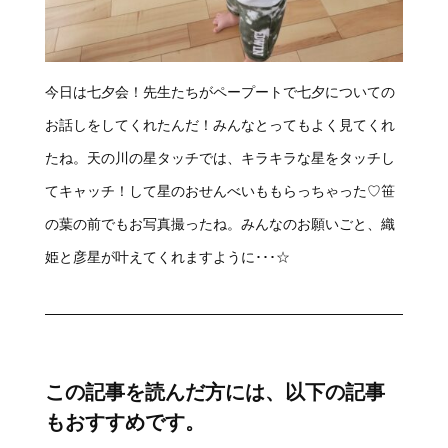
今日は七夕会！先生たちがペープートで七夕についての
お話しをしてくれたんだ！みんなとってもよく見てくれ
たね。天の川の星タッチでは、キラキラな星をタッチし
てキャッチ！して星のおせんべいももらっちゃった♡笹
の葉の前でもお写真撮ったね。みんなのお願いごと、織
姫と彦星が叶えてくれますように･･･☆
この記事を読んだ方には、以下の記事
もおすすめです。