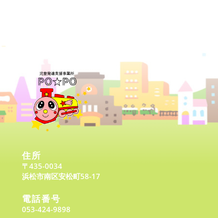
住所
〒435-0034
浜松市南区安松町58-17
電話番号
053-424-9898