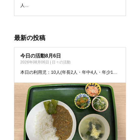
人...
最新の投稿
今日の活動8月6日
2026年08月06日
|
日々の活動
本日の利用児：10人(年長2人・年中4人・年少1...