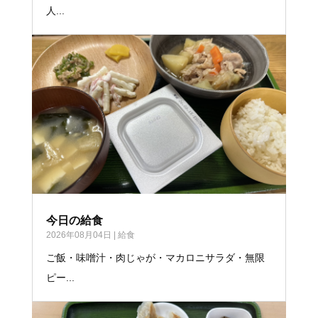
人...
今日の給食
2026年08月04日
|
給食
ご飯・味噌汁・肉じゃが・マカロニサラダ・無限
ピー...