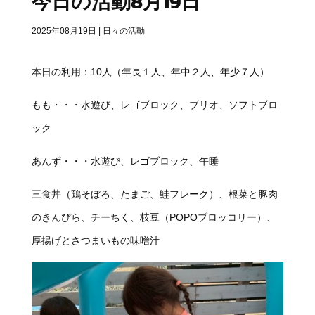
今日の活動8月19日
2025年08月19日
|
日々の活動
本日の利用：10人（年長１人、年中２人、年少７人）
もも・・・水遊び、レゴブロック、ブリオ、ソフトブロ
ック
あんず・・・水遊び、レゴブロック、午睡
三食丼（鶏そぼろ、たまご、鮭フレーク）、根菜と豚肉
のきんぴら、チーちく、枝豆（POPOブロッコリー）、
厚揚げとさつまいもの味噌汁