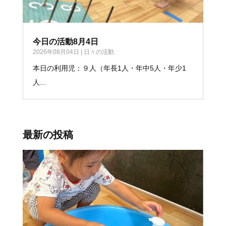
今日の活動8月4日
2026年08月04日
|
日々の活動
本日の利用児：９人（年長1人・年中5人・年少1
人...
最新の投稿