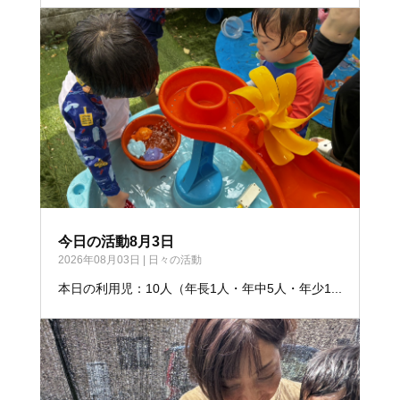
今日の活動8月3日
2026年08月03日
|
日々の活動
本日の利用児：10人（年長1人・年中5人・年少1...