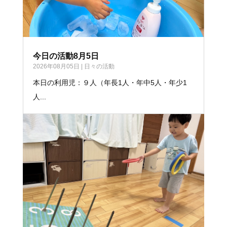
今日の活動8月5日
2026年08月05日
|
日々の活動
本日の利用児：９人（年長1人・年中5人・年少1
人...