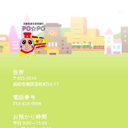
住所
〒435-0034
浜松市南区安松町58-17
電話番号
053-424-9898
お預かり時間
平日 9:00～15:00