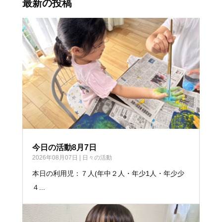
最新の投稿
今日の活動8月7日
2026年08月07日
|
日々の活動
本日の利用児：７人(年中２人・年少1人・年少少
４...