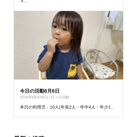
４...
今日の活動8月6日
2026年08月06日
|
日々の活動
本日の利用児：10人(年長2人・年中4人・年少1...