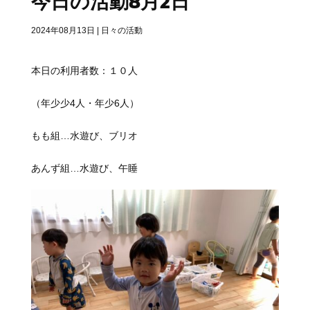
今日の活動8月2日
2024年08月13日
|
日々の活動
本日の利用者数：１０人
（年少少4人・年少6人）
もも組…水遊び、ブリオ
あんず組…水遊び、午睡