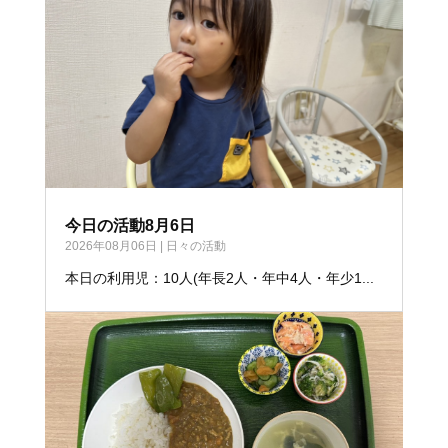
今日の活動8月6日
2026年08月06日
|
日々の活動
本日の利用児：10人(年長2人・年中4人・年少1...