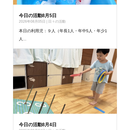
今日の活動8月5日
2026年08月05日
|
日々の活動
本日の利用児：９人（年長1人・年中5人・年少1
人...
今日の活動8月4日