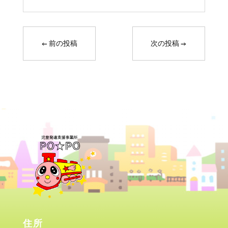
←
前の投稿
次の投稿
→
住所