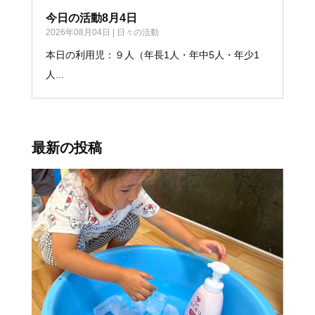
今日の活動8月4日
2026年08月04日
|
日々の活動
本日の利用児：９人（年長1人・年中5人・年少1
人...
最新の投稿