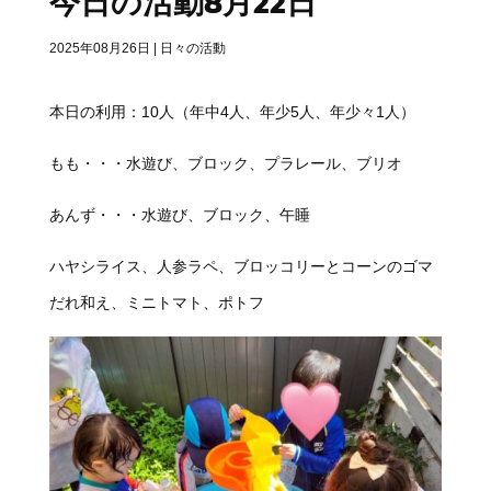
今日の活動8月22日
2025年08月26日
|
日々の活動
本日の利用：10人（年中4人、年少5人、年少々1人）
もも・・・水遊び、ブロック、プラレール、ブリオ
あんず・・・水遊び、ブロック、午睡
ハヤシライス、人参ラペ、ブロッコリーとコーンのゴマ
だれ和え、ミニトマト、ポトフ