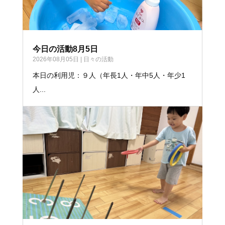
今日の活動8月5日
2026年08月05日
|
日々の活動
本日の利用児：９人（年長1人・年中5人・年少1
人...