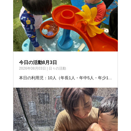
今日の活動8月3日
2026年08月03日
|
日々の活動
本日の利用児：10人（年長1人・年中5人・年少1...