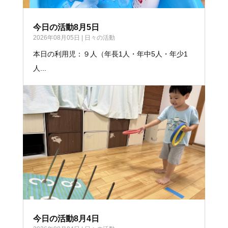
今日の活動8月5日
2026年08月05日
|
日々の活動
本日の利用児：９人（年長1人・年中5人・年少1
人...
今日の活動8月4日