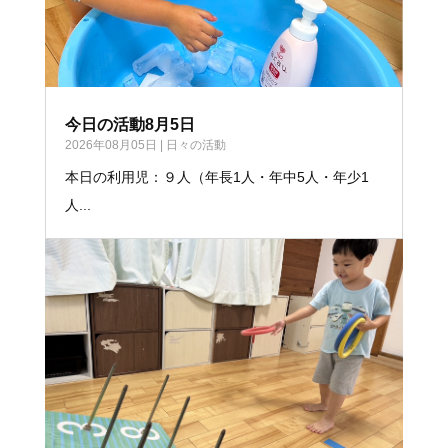
今日の活動8月5日
2026年08月05日
|
日々の活動
本日の利用児：９人（年長1人・年中5人・年少1
人...