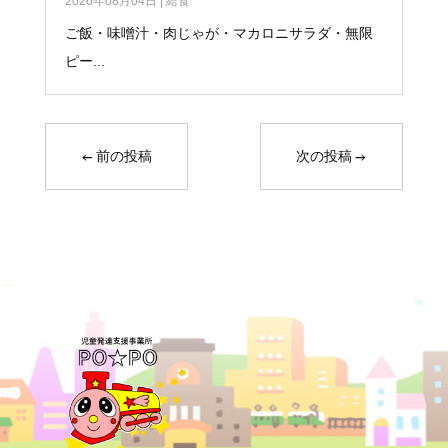
2026年08月04日
|
給食
ご飯・味噌汁・肉じゃが・マカロニサラダ・無限
ピー...
←
前の投稿
次の投稿
→