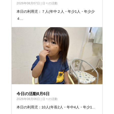
2026年08月07日
|
日々の活動
本日の利用児：７人(年中２人・年少1人・年少少
４...
今日の活動8月6日
2026年08月06日
|
日々の活動
本日の利用児：10人(年長2人・年中4人・年少1...