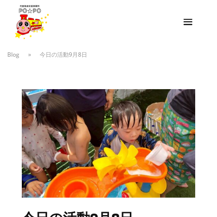
Blog
»
今日の活動9月8日