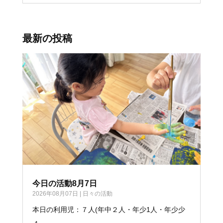
最新の投稿
今日の活動8月7日
2026年08月07日
|
日々の活動
本日の利用児：７人(年中２人・年少1人・年少少