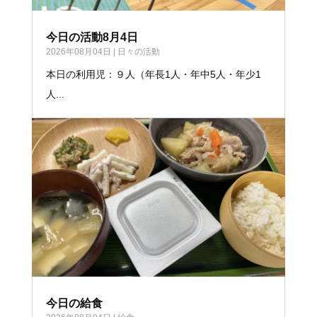
今日の活動8月4日
2026年08月04日
|
日々の活動
本日の利用児：９人（年長1人・年中5人・年少1
人...
今日の給食