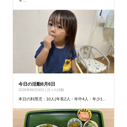
４...
今日の活動8月6日
2026年08月06日
|
日々の活動
本日の利用児：10人(年長2人・年中4人・年少1...