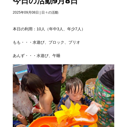
今日の活動9月8日
2025年09月08日
|
日々の活動
本日の利用：10人（年中3人、年少7人）
もも・・・水遊び、ブロック、ブリオ
あんず・・・水遊び、午睡