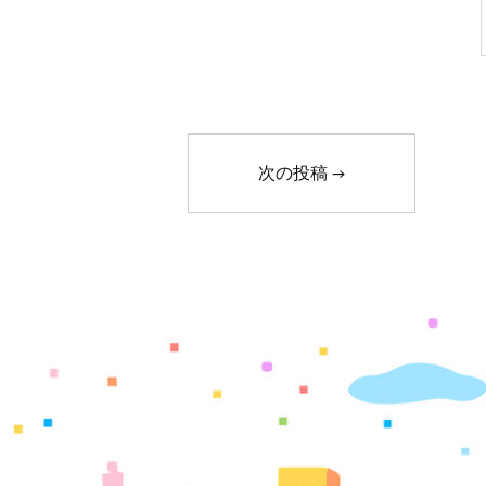
次の投稿
→