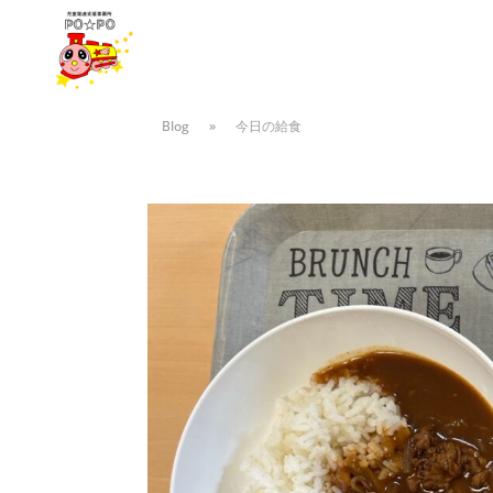
Blog
»
今日の給食