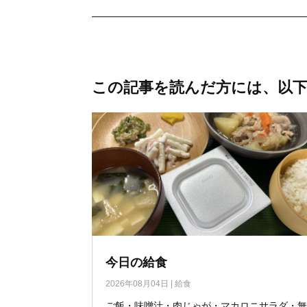
この記事を読んだ方には、以
今日の給食
2026年08月04日
|
給食
ご飯・味噌汁・肉じゃが・マカロニサラダ・