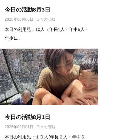
今日の活動8月3日
2026年08月03日
|
日々の活動
本日の利用児：10人（年長1人・年中5人・
年少1...
今日の活動8月1日
2026年08月01日
|
日々の活動
本日の利用児：１０人(年長２人・年中６