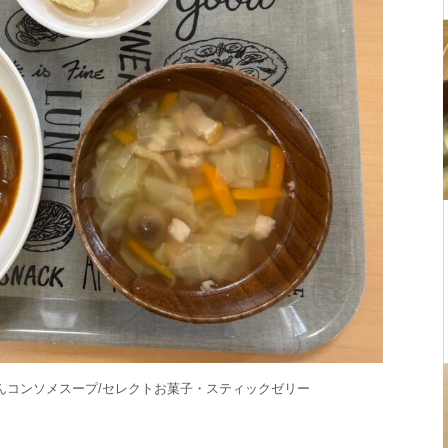
んコンソメスープ/セレクトお菓子・スティックゼリー