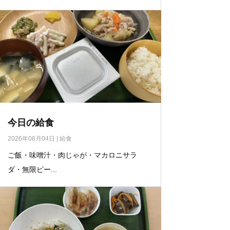
今日の給食
2026年08月04日
|
給食
ご飯・味噌汁・肉じゃが・マカロニサラ
ダ・無限ピー...