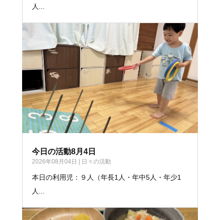
人...
今日の活動8月4日
2026年08月04日
|
日々の活動
本日の利用児：９人（年長1人・年中5人・年少1
人...