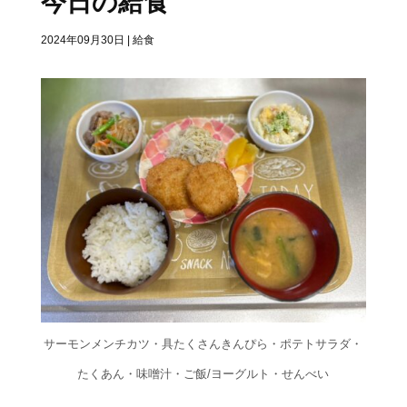
今日の給食
2024年09月30日
|
給食
サーモンメンチカツ・具たくさんきんぴら・ポテトサラダ・
たくあん・味噌汁・ご飯/ヨーグルト・せんべい