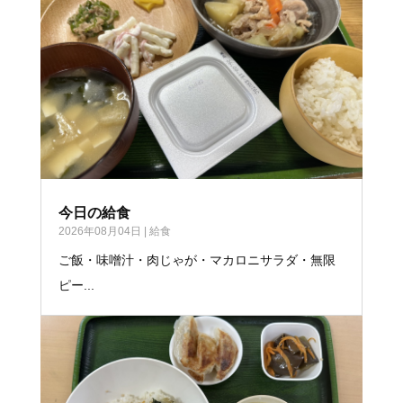
今日の給食
2026年08月04日
|
給食
ご飯・味噌汁・肉じゃが・マカロニサラダ・無限
ピー...