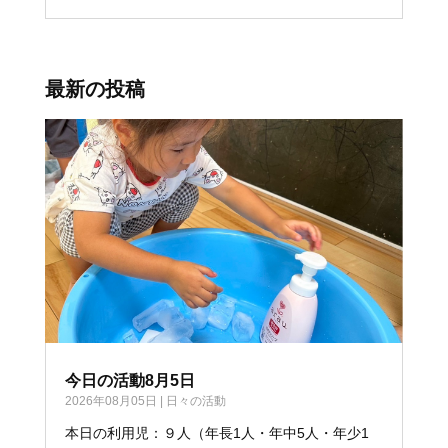
最新の投稿
今日の活動8月5日
2026年08月05日
|
日々の活動
本日の利用児：９人（年長1人・年中5人・年少1