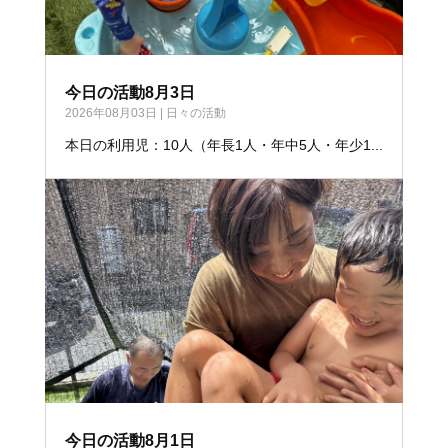
今日の活動8月3日
2026年08月03日
|
日々の活動
本日の利用児：10人（年長1人・年中5人・年少1...
今日の活動8月1日