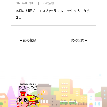
2026年08月01日
|
日々の活動
本日の利用児：１０人(年長２人・年中６人・年少
２...
←
前の投稿
次の投稿
→