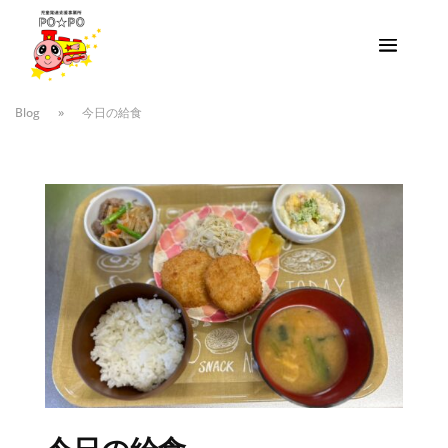
Blog
»
今日の給食