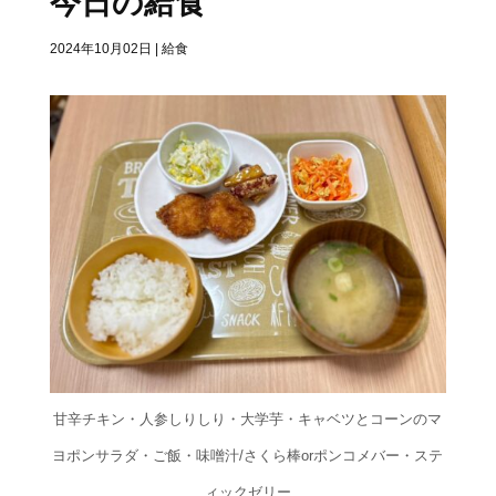
今日の給食
2024年10月02日
|
給食
甘辛チキン・人参しりしり・大学芋・キャベツとコーンのマ
ヨポンサラダ・ご飯・味噌汁/さくら棒orポンコメバー・ステ
ィックゼリー