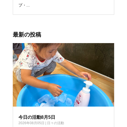
プ・...
最新の投稿
今日の活動8月5日
2026年08月05日
|
日々の活動