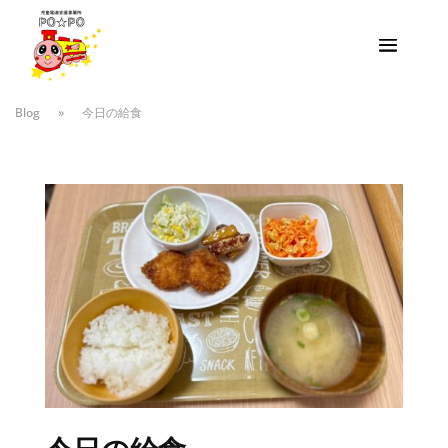
Blog
»
今日の給食