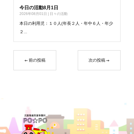
今日の活動8月1日
2026年08月01日
|
日々の活動
本日の利用児：１０人(年長２人・年中６人・年少
２...
←
前の投稿
次の投稿
→