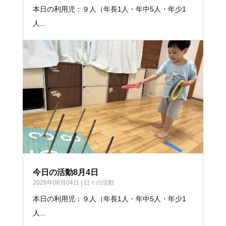
本日の利用児：９人（年長1人・年中5人・年少1
人...
今日の活動8月4日
2026年08月04日
|
日々の活動
本日の利用児：９人（年長1人・年中5人・年少1
人...