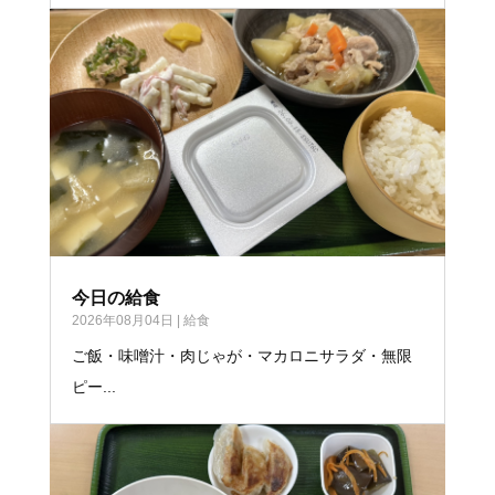
今日の給食
2026年08月04日
|
給食
ご飯・味噌汁・肉じゃが・マカロニサラダ・無限
ピー...