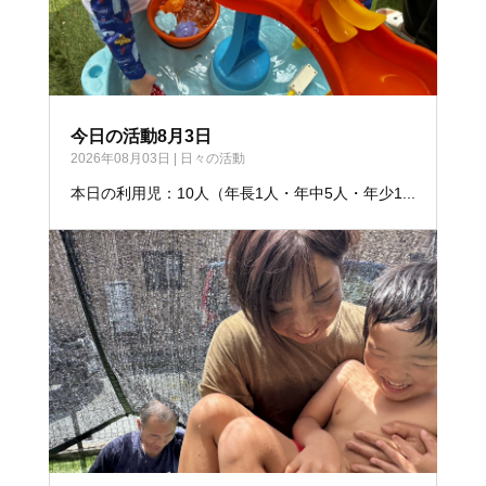
今日の活動8月3日
2026年08月03日
|
日々の活動
本日の利用児：10人（年長1人・年中5人・年少1...