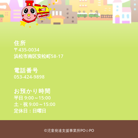
住所
〒435-0034
浜松市南区安松町58-17
電話番号
053-424-9898
お預かり時間
平日 9:00～15:00
土・祝 9:00～15:00
定休日：日曜日
©児童発達支援事業所
PO☆PO