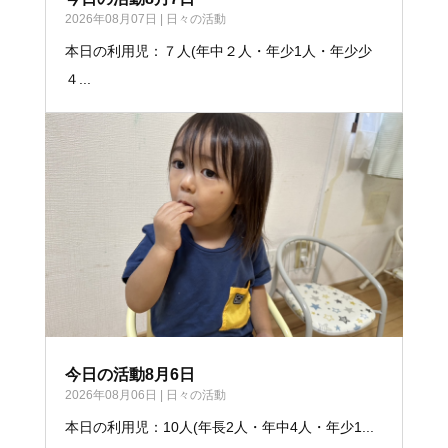
2026年08月07日
|
日々の活動
本日の利用児：７人(年中２人・年少1人・年少少
４...
今日の活動8月6日
2026年08月06日
|
日々の活動
本日の利用児：10人(年長2人・年中4人・年少1...