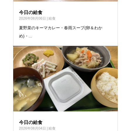
今日の給食
2026年08月06日
|
給食
夏野菜のキーマカレー・春雨スープ(卵＆わか
め)・...
今日の給食
2026年08月04日
|
給食