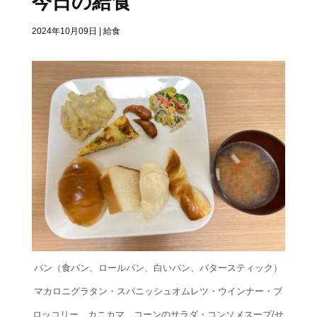
今日の給食
2024年10月09日
|
給食
パン（食パン、ロールパン、白いパン、バタースティック）
マカロニグラタン・スパニッシュオムレツ・ウインナー・ブ
ロッコリー、カニカマ、コーンのサラダ・コンソメスープ/せ