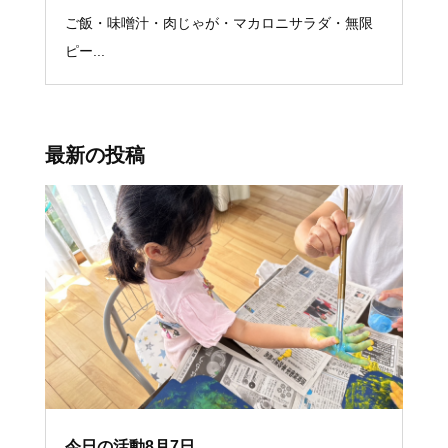
ご飯・味噌汁・肉じゃが・マカロニサラダ・無限
ピー...
最新の投稿
今日の活動8月7日