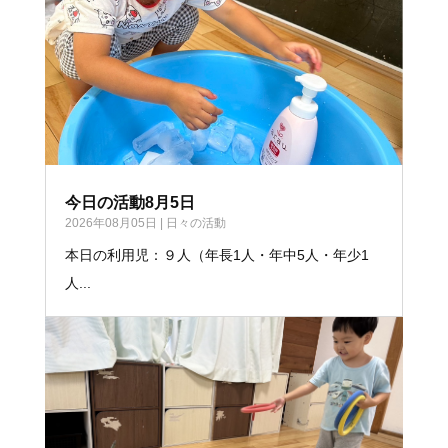
今日の活動8月5日
2026年08月05日
|
日々の活動
本日の利用児：９人（年長1人・年中5人・年少1
人...