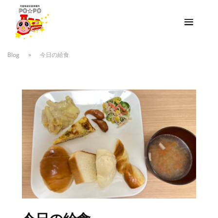
Blog
»
今日の給食