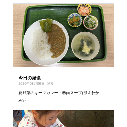
今日の給食
2026年08月06日
|
給食
夏野菜のキーマカレー・春雨スープ(卵＆わか
め)・...