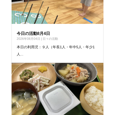
今日の活動8月4日
2026年08月04日
|
日々の活動
本日の利用児：９人（年長1人・年中5人・年少1
人...