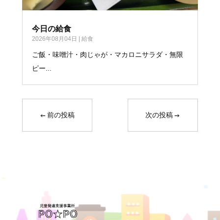
今日の給食
2026年08月04日
|
給食
ご飯・味噌汁・肉じゃが・マカロニサラダ・無限
ピー...
←
前の投稿
次の投稿
→