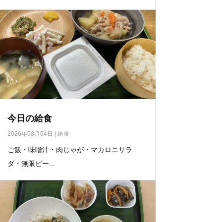
今日の給食
2026年08月04日
|
給食
ご飯・味噌汁・肉じゃが・マカロニサラ
ダ・無限ピー...