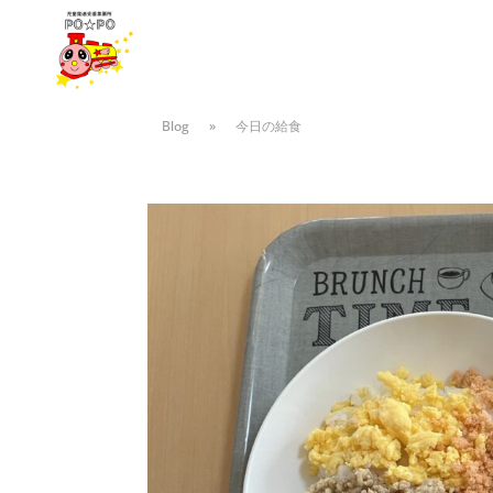
Blog
»
今日の給食