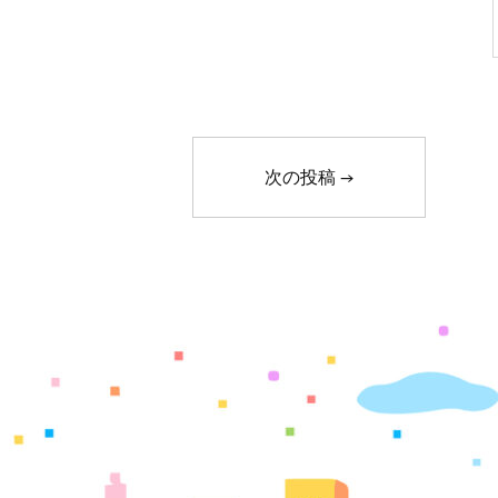
次の投稿
→