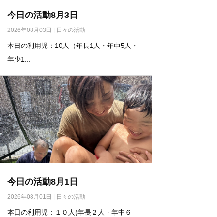
今日の活動8月3日
2026年08月03日
|
日々の活動
本日の利用児：10人（年長1人・年中5人・
年少1...
今日の活動8月1日
2026年08月01日
|
日々の活動
本日の利用児：１０人(年長２人・年中６