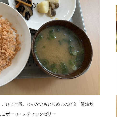
）、ひじき煮、じゃがいもとしめじのバター醤油炒
まごボーロ・スティックゼリー