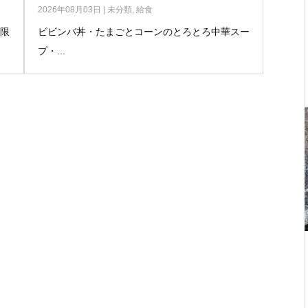
2026年08月03日
|
未分類
,
給食
無限
ビビンバ丼・たまごとコーンのとろとろ中華スー
プ・...