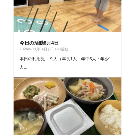
今日の活動8月4日
2026年08月04日
|
日々の活動
本日の利用児：９人（年長1人・年中5人・年少1
人...