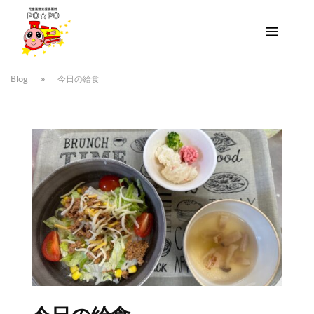
Blog
»
今日の給食