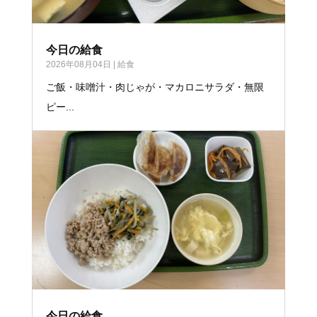
今日の給食
2026年08月04日
|
給食
ご飯・味噌汁・肉じゃが・マカロニサラダ・無限
ピー...
今日の給食