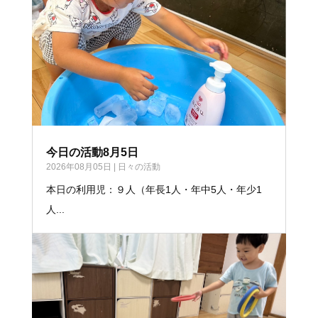
今日の活動8月5日
2026年08月05日
|
日々の活動
本日の利用児：９人（年長1人・年中5人・年少1
人...