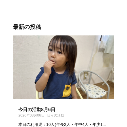
最新の投稿
今日の活動8月6日
2026年08月06日
|
日々の活動
本日の利用児：10人(年長2人・年中4人・年少1...