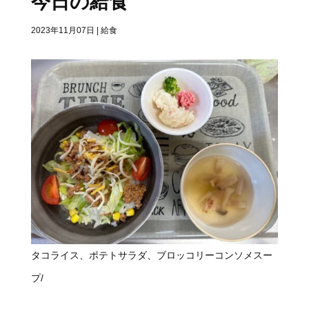
今日の給食
2023年11月07日
|
給食
タコライス、ポテトサラダ、ブロッコリーコンソメスー
プ/