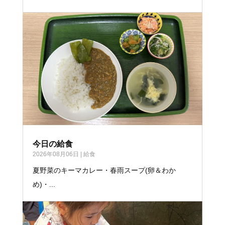
今日の給食
2026年08月06日
|
給食
夏野菜のキーマカレー・春雨スープ(卵＆わか
め)・...