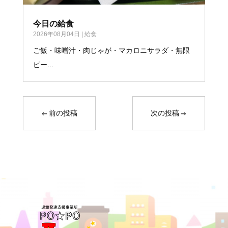
今日の給食
2026年08月04日
|
給食
ご飯・味噌汁・肉じゃが・マカロニサラダ・無限
ピー...
←
前の投稿
次の投稿
→