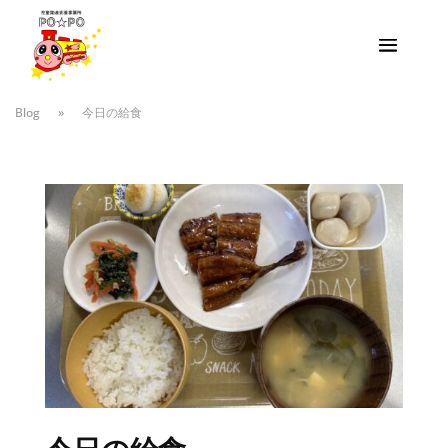
Blog
»
今日の給食