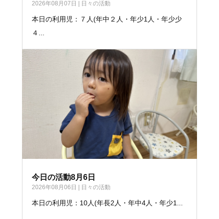
2026年08月07日
|
日々の活動
本日の利用児：７人(年中２人・年少1人・年少少
４...
今日の活動8月6日
2026年08月06日
|
日々の活動
本日の利用児：10人(年長2人・年中4人・年少1...