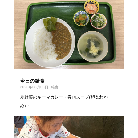
今日の給食
2026年08月06日
|
給食
夏野菜のキーマカレー・春雨スープ(卵＆わか
め)・...