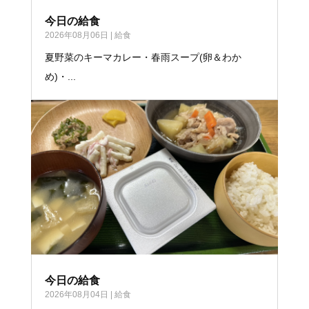
今日の給食
2026年08月06日
|
給食
夏野菜のキーマカレー・春雨スープ(卵＆わか
め)・...
今日の給食
2026年08月04日
|
給食