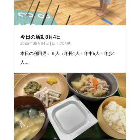
今日の活動8月4日
2026年08月04日
|
日々の活動
本日の利用児：９人（年長1人・年中5人・年少1
人...