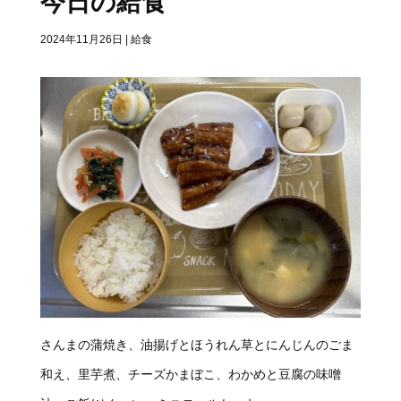
今日の給食
2024年11月26日
|
給食
さんまの蒲焼き、油揚げとほうれん草とにんじんのごま
和え、里芋煮、チーズかまぼこ、わかめと豆腐の味噌