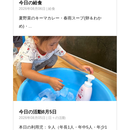
今日の給食
2026年08月06日
|
給食
夏野菜のキーマカレー・春雨スープ(卵＆わか
め)・...
今日の活動8月5日
2026年08月05日
|
日々の活動
本日の利用児：９人（年長1人・年中5人・年少1