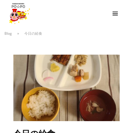
Blog
»
今日の給食