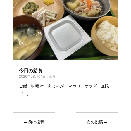
今日の給食
2026年08月04日
|
給食
ご飯・味噌汁・肉じゃが・マカロニサラダ・無限
ピー...
←
前の投稿
次の投稿
→