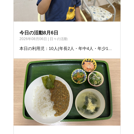
今日の活動8月6日
2026年08月06日
|
日々の活動
本日の利用児：10人(年長2人・年中4人・年少1...