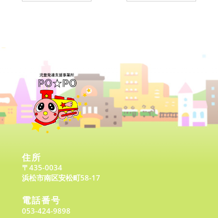
住所
〒435-0034
浜松市南区安松町58-17
電話番号
053-424-9898