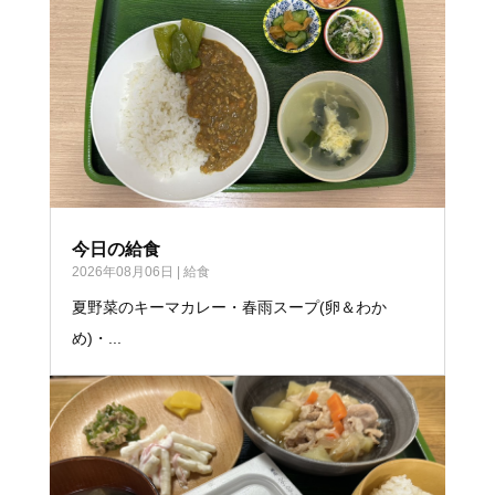
今日の給食
2026年08月06日
|
給食
夏野菜のキーマカレー・春雨スープ(卵＆わか
め)・...