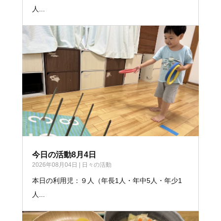
人...
今日の活動8月4日
2026年08月04日
|
日々の活動
本日の利用児：９人（年長1人・年中5人・年少1
人...