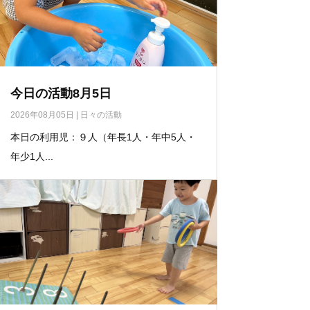
今日の活動8月5日
2026年08月05日
|
日々の活動
本日の利用児：９人（年長1人・年中5人・
年少1人...