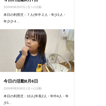
2026年08月07日
|
日々の活動
本日の利用児：７人(年中２人・年少1人・
年少少４...
今日の活動8月6日
2026年08月06日
|
日々の活動
本日の利用児：10人(年長2人・年中4人・年
少1...