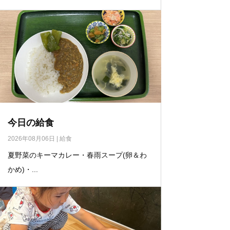
今日の給食
2026年08月06日
|
給食
夏野菜のキーマカレー・春雨スープ(卵＆わ
かめ)・...