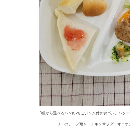
3種から選べるパン(いちごジャム付き食パン、バタ
リーのチーズ焼き・チキンサラダ・オニオン