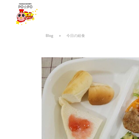
Blog
»
今日の給食