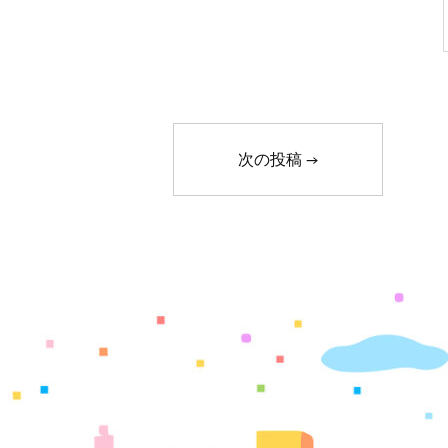
次の投稿
→