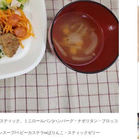
ースティック、ミニロールパン)ハンバーグ・ナポリタン・ブロッコ
スープ/ベビーカステラorぱりんこ・スティックゼリー