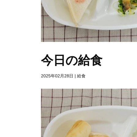
今日の給食
2025年02月28日
|
給食