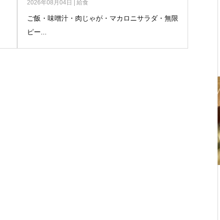
2026年08月04日
|
給食
ご飯・味噌汁・肉じゃが・マカロニサラダ・無限
ピー...