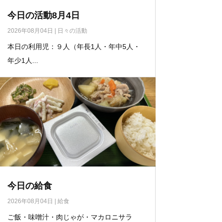
今日の活動8月4日
2026年08月04日
|
日々の活動
本日の利用児：９人（年長1人・年中5人・
年少1人...
今日の給食
2026年08月04日
|
給食
ご飯・味噌汁・肉じゃが・マカロニサラ