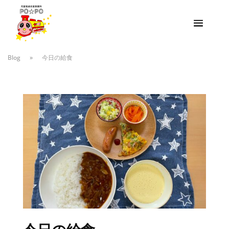
Blog
»
今日の給食