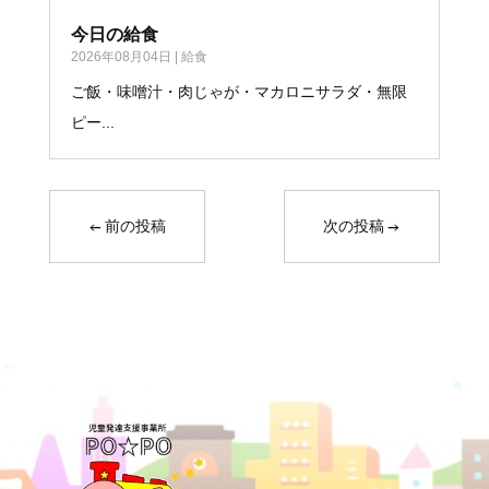
今日の給食
2026年08月04日
|
給食
ご飯・味噌汁・肉じゃが・マカロニサラダ・無限
ピー...
←
前の投稿
次の投稿
→