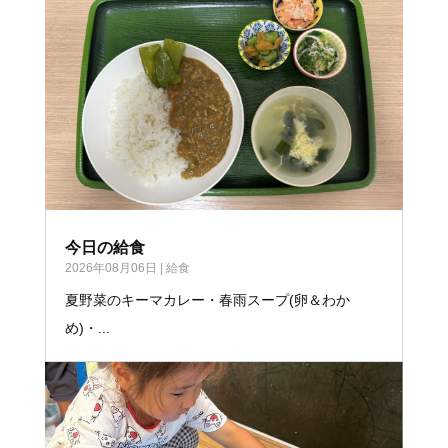
今日の給食
2026年08月06日
|
給食
夏野菜のキーマカレー・春雨スープ(卵＆わか
め)・...