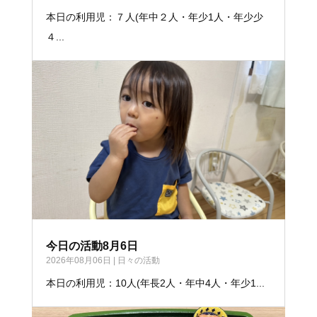
本日の利用児：７人(年中２人・年少1人・年少少
４...
今日の活動8月6日
2026年08月06日
|
日々の活動
本日の利用児：10人(年長2人・年中4人・年少1...