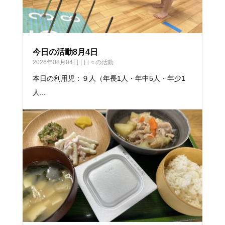
今日の活動8月4日
2026年08月04日
|
日々の活動
本日の利用児：９人（年長1人・年中5人・年少1
人...