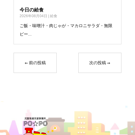
今日の給食
2026年08月04日
|
給食
ご飯・味噌汁・肉じゃが・マカロニサラダ・無限
ピー...
←
前の投稿
次の投稿
→