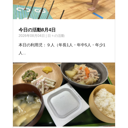
今日の活動8月4日
2026年08月04日
|
日々の活動
本日の利用児：９人（年長1人・年中5人・年少1
人...