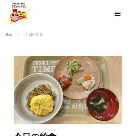
Blog
»
今日の給食