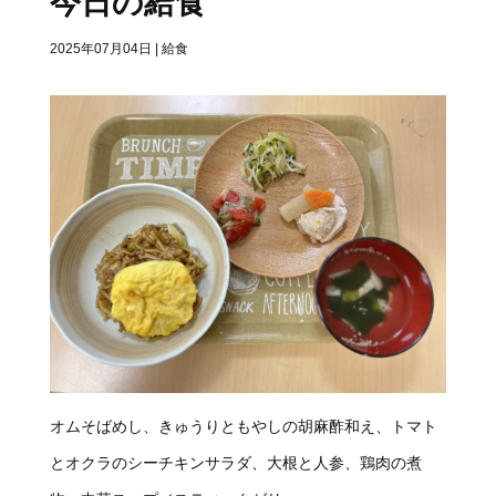
今日の給食
2025年07月04日
|
給食
オムそばめし、きゅうりともやしの胡麻酢和え、トマト
とオクラのシーチキンサラダ、大根と人参、鶏肉の煮