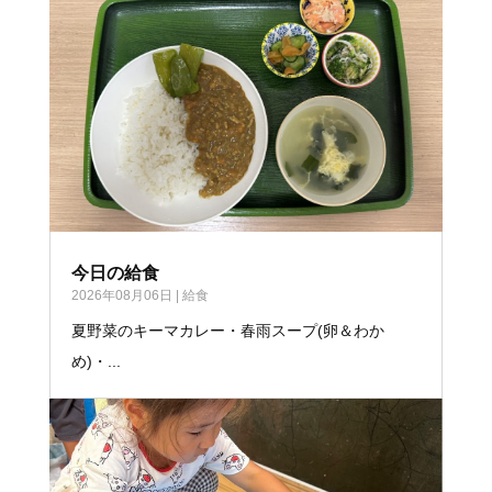
今日の給食
2026年08月06日
|
給食
夏野菜のキーマカレー・春雨スープ(卵＆わか
め)・...