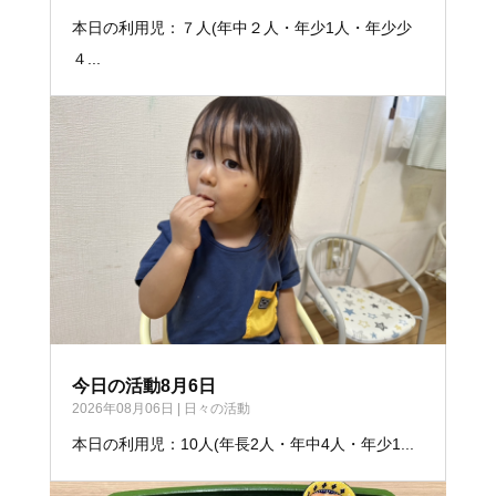
本日の利用児：７人(年中２人・年少1人・年少少
４...
今日の活動8月6日
2026年08月06日
|
日々の活動
本日の利用児：10人(年長2人・年中4人・年少1...