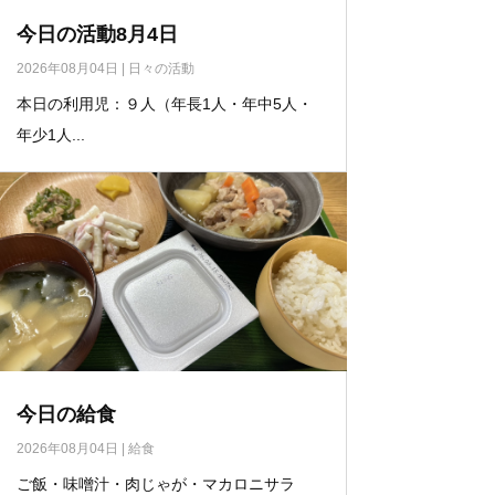
今日の活動8月4日
2026年08月04日
|
日々の活動
本日の利用児：９人（年長1人・年中5人・
年少1人...
今日の給食
2026年08月04日
|
給食
ご飯・味噌汁・肉じゃが・マカロニサラ