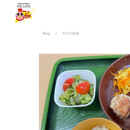
Blog
»
今日の給食