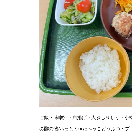
ご飯・味噌汁・唐揚げ・人参しりしり・小
の酢の物/おっととorたべっこどうぶつ・プ