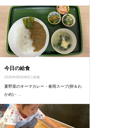
今日の給食
2026年08月06日
|
給食
夏野菜のキーマカレー・春雨スープ(卵＆わ
かめ)・...