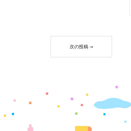
次の投稿
→