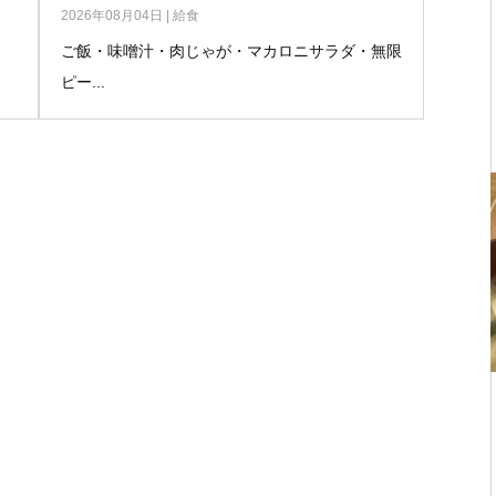
2026年08月04日
|
給食
ご飯・味噌汁・肉じゃが・マカロニサラダ・無限
ピー...