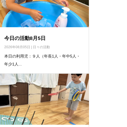
今日の活動8月5日
2026年08月05日
|
日々の活動
本日の利用児：９人（年長1人・年中5人・
年少1人...