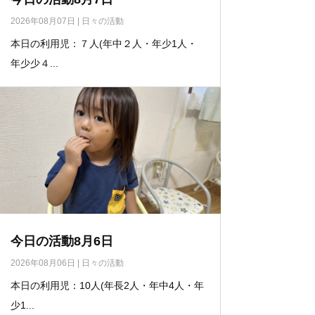
2026年08月07日
|
日々の活動
本日の利用児：７人(年中２人・年少1人・
年少少４...
今日の活動8月6日
2026年08月06日
|
日々の活動
本日の利用児：10人(年長2人・年中4人・年
少1...