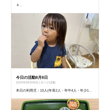
４...
今日の活動8月6日
2026年08月06日
|
日々の活動
本日の利用児：10人(年長2人・年中4人・年少1...