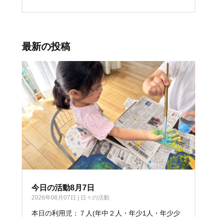
最新の投稿
今日の活動8月7日
2026年08月07日
|
日々の活動
本日の利用児：７人(年中２人・年少1人・年少少