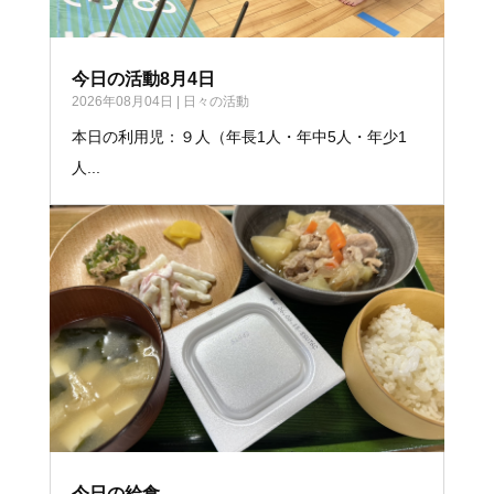
今日の活動8月4日
2026年08月04日
|
日々の活動
本日の利用児：９人（年長1人・年中5人・年少1
人...
今日の給食