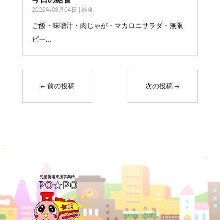
2026年08月04日
|
給食
ご飯・味噌汁・肉じゃが・マカロニサラダ・無限
ピー...
←
前の投稿
次の投稿
→