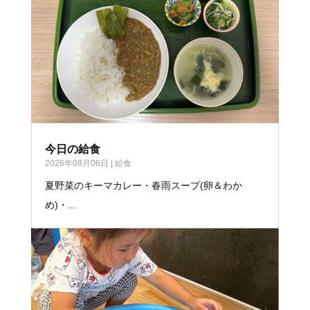
今日の給食
2026年08月06日
|
給食
夏野菜のキーマカレー・春雨スープ(卵＆わか
め)・...