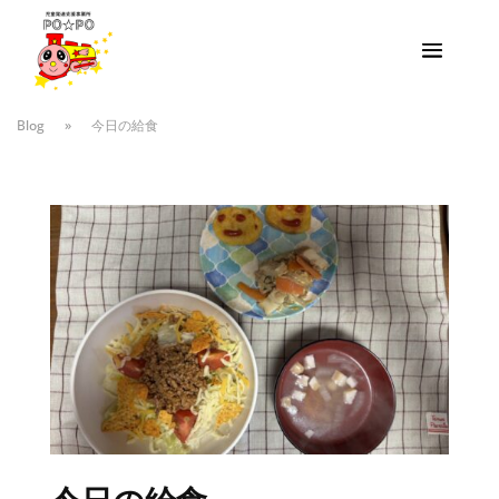
Blog
»
今日の給食