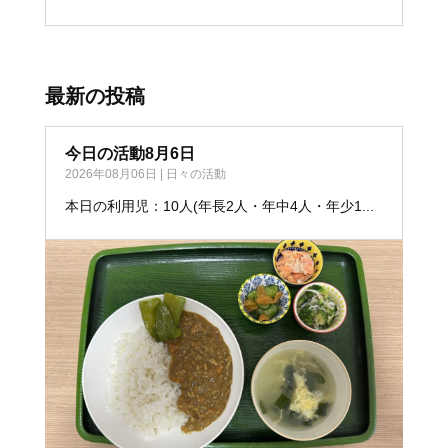
最新の投稿
今日の活動8月6日
2026年08月06日
|
日々の活動
本日の利用児：10人(年長2人・年中4人・年少1...