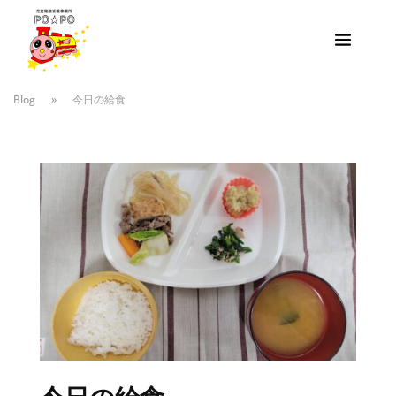
Blog
»
今日の給食