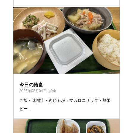
今日の給食
2026年08月04日
|
給食
ご飯・味噌汁・肉じゃが・マカロニサラダ・無限
ピー...