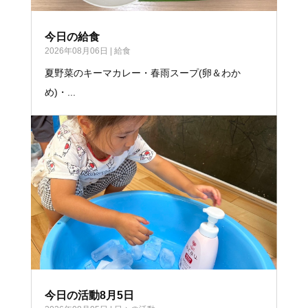
今日の給食
2026年08月06日
|
給食
夏野菜のキーマカレー・春雨スープ(卵＆わか
め)・...
今日の活動8月5日