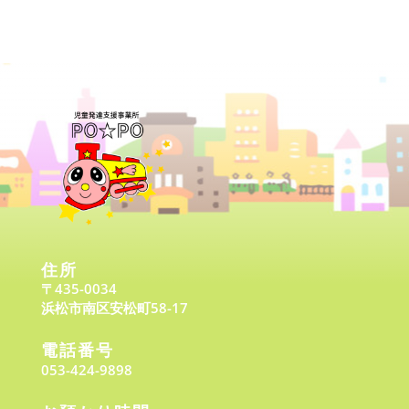
住所
〒435-0034
浜松市南区安松町58-17
電話番号
053-424-9898