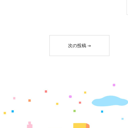
次の投稿
→