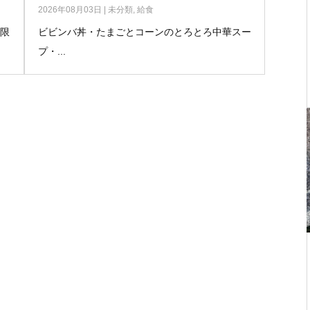
2026年08月03日
|
未分類
,
給食
無限
ビビンバ丼・たまごとコーンのとろとろ中華スー
プ・...