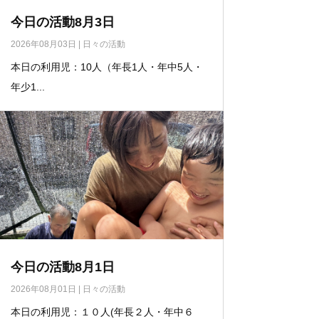
今日の活動8月3日
2026年08月03日
|
日々の活動
本日の利用児：10人（年長1人・年中5人・
年少1...
今日の活動8月1日
2026年08月01日
|
日々の活動
本日の利用児：１０人(年長２人・年中６