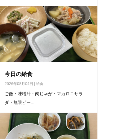
今日の給食
2026年08月04日
|
給食
ご飯・味噌汁・肉じゃが・マカロニサラ
ダ・無限ピー...