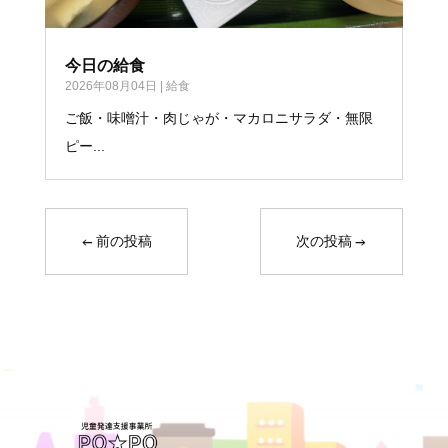
今日の給食
2026年08月04日
|
給食
ご飯・味噌汁・肉じゃが・マカロニサラダ・無限
ピー...
←
前の投稿
次の投稿
→