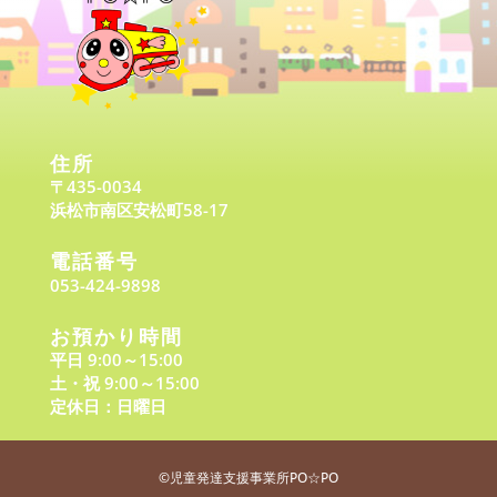
住所
〒435-0034
浜松市南区安松町58-17
電話番号
053-424-9898
お預かり時間
平日 9:00～15:00
土・祝 9:00～15:00
定休日：日曜日
©児童発達支援事業所
PO☆PO