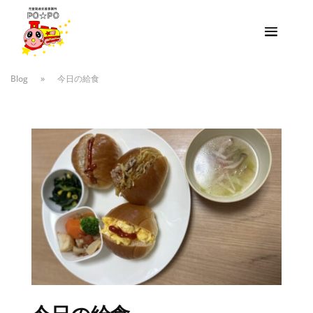
Blog
»
今日の給食