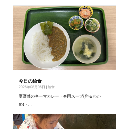
今日の給食
2026年08月06日
|
給食
夏野菜のキーマカレー・春雨スープ(卵＆わか
め)・...