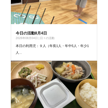
今日の活動8月4日
2026年08月04日
|
日々の活動
本日の利用児：９人（年長1人・年中5人・年少1
人...