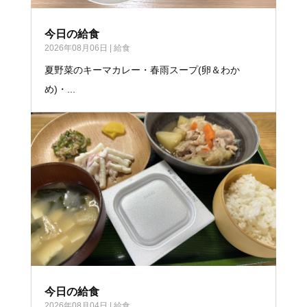
今日の給食
2026年08月06日
|
給食
夏野菜のキーマカレー・春雨スープ(卵＆わか
め)・...
今日の給食
2026年08月04日
|
給食