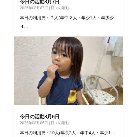
今日の活動8月7日
2026年08月07日
|
日々の活動
本日の利用児：７人(年中２人・年少1人・年少少
４...
今日の活動8月6日
2026年08月06日
|
日々の活動
本日の利用児：10人(年長2人・年中4人・年少1...