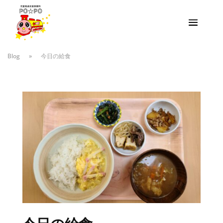
Blog
»
今日の給食