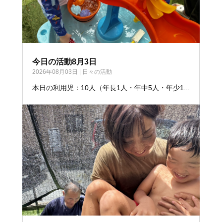
今日の活動8月3日
2026年08月03日
|
日々の活動
本日の利用児：10人（年長1人・年中5人・年少1...