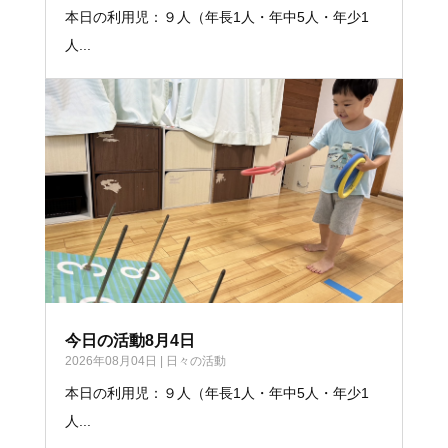
本日の利用児：９人（年長1人・年中5人・年少1
人...
今日の活動8月4日
2026年08月04日
|
日々の活動
本日の利用児：９人（年長1人・年中5人・年少1
人...