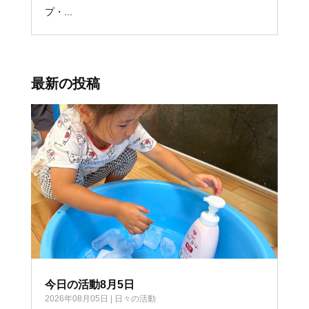
プ・...
最新の投稿
今日の活動8月5日
2026年08月05日
|
日々の活動