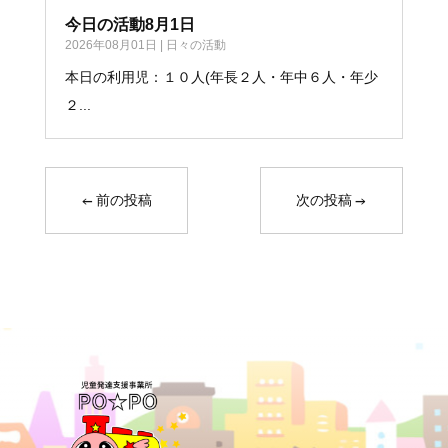
今日の活動8月1日
2026年08月01日
|
日々の活動
本日の利用児：１０人(年長２人・年中６人・年少
２...
←
前の投稿
次の投稿
→