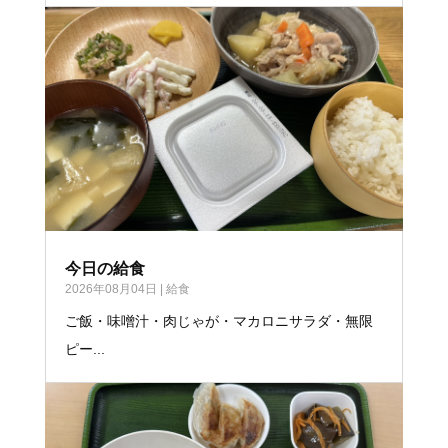
今日の給食
2026年08月04日
|
給食
ご飯・味噌汁・肉じゃが・マカロニサラダ・無限
ピー...