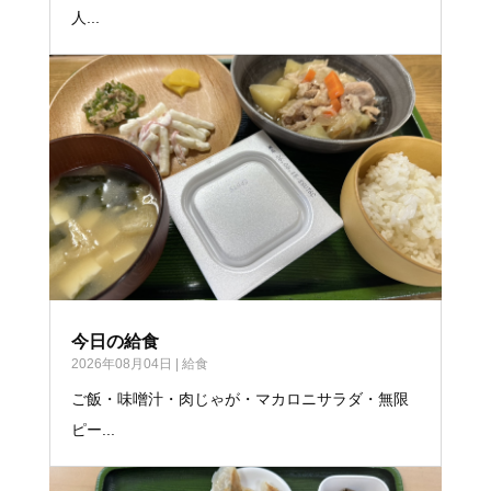
人...
今日の給食
2026年08月04日
|
給食
ご飯・味噌汁・肉じゃが・マカロニサラダ・無限
ピー...