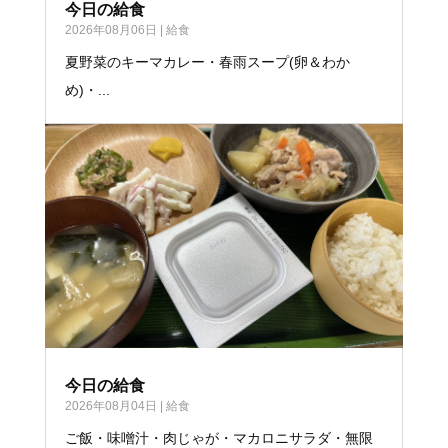
今日の給食
2026年08月06日
|
給食
夏野菜のキーマカレー・春雨スープ(卵＆わか
め)・...
今日の給食
2026年08月04日
|
給食
ご飯・味噌汁・肉じゃが・マカロニサラダ・無限