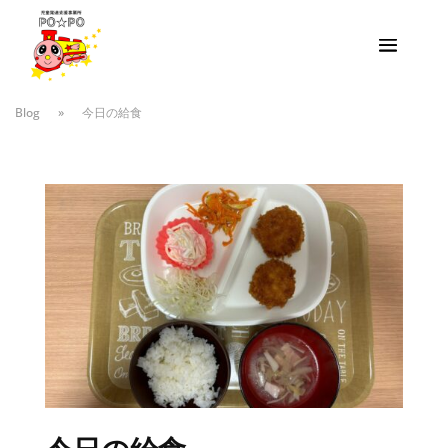
Blog
»
今日の給食