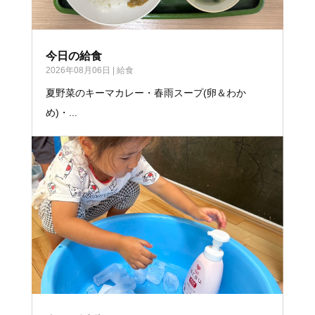
今日の給食
2026年08月06日
|
給食
夏野菜のキーマカレー・春雨スープ(卵＆わか
め)・...