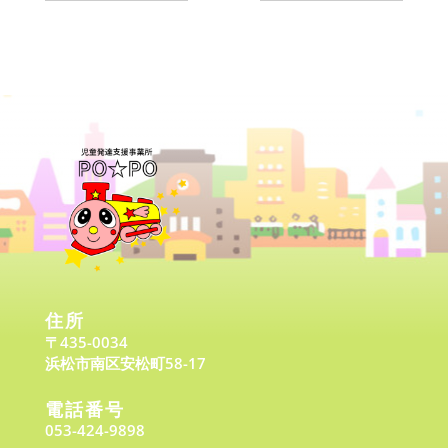
住所
〒435-0034
浜松市南区安松町58-17
電話番号
053-424-9898