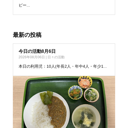
ピー...
最新の投稿
今日の活動8月6日
2026年08月06日
|
日々の活動
本日の利用児：10人(年長2人・年中4人・年少1...