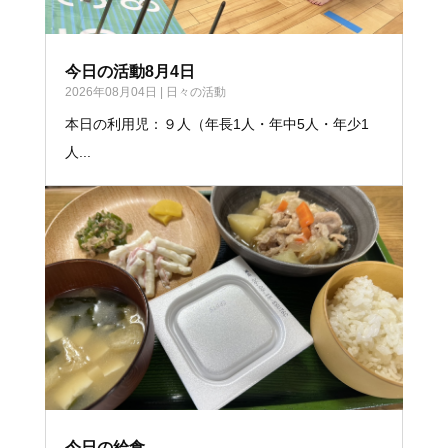
今日の活動8月4日
2026年08月04日
|
日々の活動
本日の利用児：９人（年長1人・年中5人・年少1
人...
今日の給食