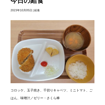
今日の給食
2023年10月05日
|
給食
コロッケ、玉子焼き、千切りキャベツ、ミニトマト、ご
はん、味噌汁／ゼリー・さくら棒