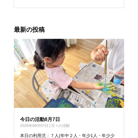
最新の投稿
今日の活動8月7日
2026年08月07日
|
日々の活動
本日の利用児：７人(年中２人・年少1人・年少少