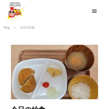
Blog
»
今日の給食