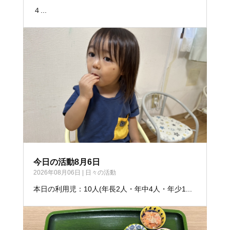
４...
今日の活動8月6日
2026年08月06日
|
日々の活動
本日の利用児：10人(年長2人・年中4人・年少1...