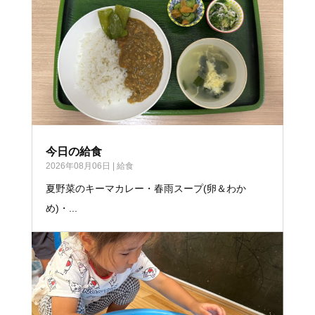
今日の給食
2026年08月06日
|
給食
夏野菜のキーマカレー・春雨スープ(卵＆わか
め)・...