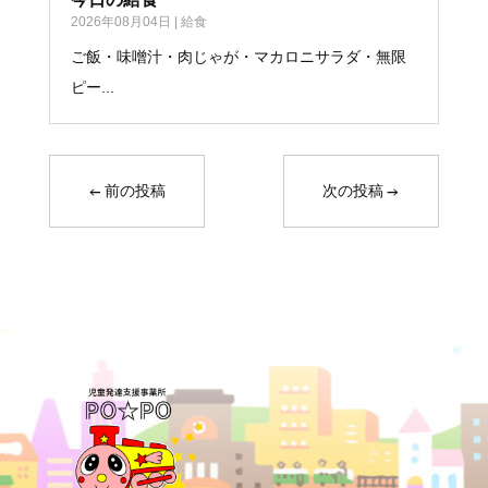
2026年08月04日
|
給食
ご飯・味噌汁・肉じゃが・マカロニサラダ・無限
ピー...
←
前の投稿
次の投稿
→