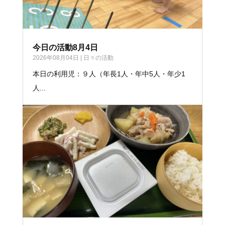
今日の活動8月4日
2026年08月04日
|
日々の活動
本日の利用児：９人（年長1人・年中5人・年少1
人...