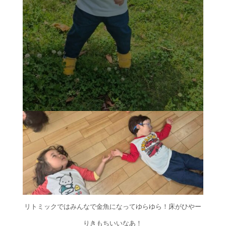
リトミックではみんなで金魚になってゆらゆら！床がひやー
りきもちいいなあ！