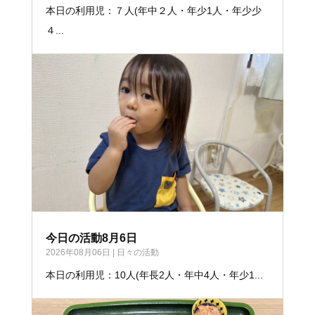
本日の利用児：７人(年中２人・年少1人・年少少
４...
今日の活動8月6日
2026年08月06日
|
日々の活動
本日の利用児：10人(年長2人・年中4人・年少1...