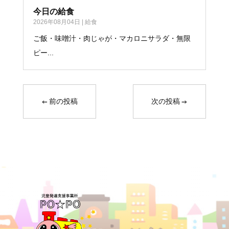
今日の給食
2026年08月04日
|
給食
ご飯・味噌汁・肉じゃが・マカロニサラダ・無限
ピー...
←
前の投稿
次の投稿
→