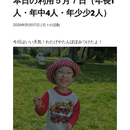
本日の利用５月７日（年長1
人・年中4人・年少少2人）
2026年05月07日
|
日々の活動
今日はいい天気！わたげやたんぽぽみつけたよ！