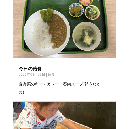
今日の給食
2026年08月06日
|
給食
夏野菜のキーマカレー・春雨スープ(卵＆わか
め)・...