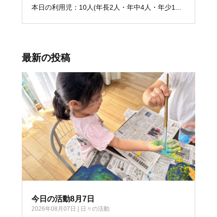
本日の利用児：10人(年長2人・年中4人・年少1...
最新の投稿
今日の活動8月7日
2026年08月07日
|
日々の活動