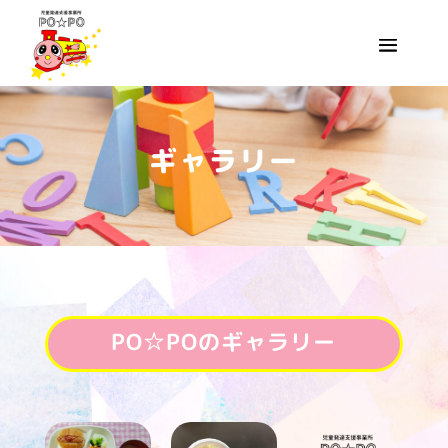
ギャラリー
PO☆PO
のギャラリー