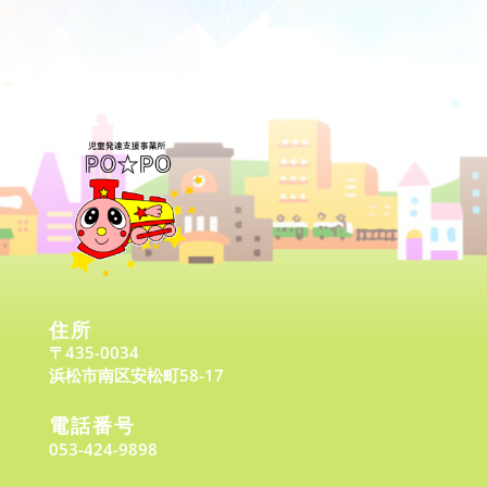
住所
〒435-0034
浜松市南区安松町58-17
電話番号
053-424-9898