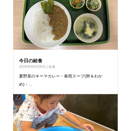
今日の給食
2026年08月06日
|
給食
夏野菜のキーマカレー・春雨スープ(卵＆わか
め)・...