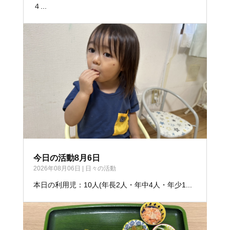
４...
今日の活動8月6日
2026年08月06日
|
日々の活動
本日の利用児：10人(年長2人・年中4人・年少1...