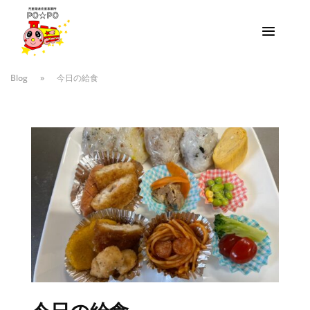
Blog
»
今日の給食