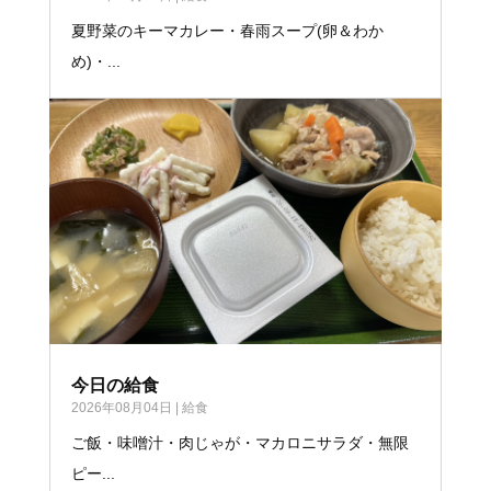
夏野菜のキーマカレー・春雨スープ(卵＆わか
め)・...
今日の給食
2026年08月04日
|
給食
ご飯・味噌汁・肉じゃが・マカロニサラダ・無限
ピー...