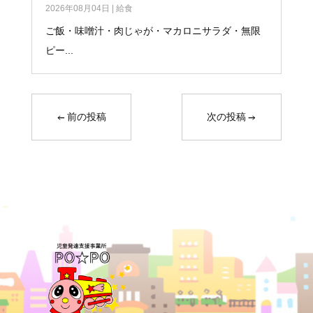
2026年08月04日
|
給食
ご飯・味噌汁・肉じゃが・マカロニサラダ・無限
ピー...
←
前の投稿
次の投稿
→