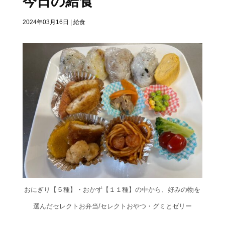
今日の給食
2024年03月16日
|
給食
おにぎり【５種】・おかず【１１種】の中から、好みの物を
選んだセレクトお弁当/セレクトおやつ・グミとゼリー