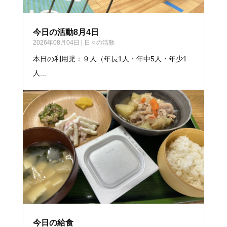
今日の活動8月4日
2026年08月04日
|
日々の活動
本日の利用児：９人（年長1人・年中5人・年少1
人...
今日の給食